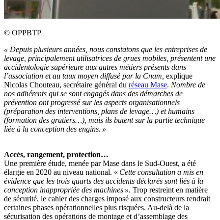
©
OPPBTP
«
Depuis plusieurs années, nous constatons que les entreprises de
levage, principalement utilisatrices de grues mobiles, présentent une
accidentologie supérieure aux autres métiers présents dans
l’association et au taux moyen diffusé par la Cnam,
explique
Nicolas Chouteau, secrétaire général du
réseau Mase
.
Nombre de
nos adhérents qui se sont engagés dans des démarches de
prévention ont progressé sur les aspects organisationnels
(préparation des interventions, plans de levage…) et humains
(formation des grutiers…), mais ils butent sur la partie technique
liée à la conception des engins.
»
Accès, rangement, protection…
Une première étude, menée par Mase dans le Sud-Ouest, a été
élargie en 2020 au niveau national. «
Cette consultation a mis en
évidence que les trois quarts des accidents déclarés sont liés à la
conception inappropriée des machines
»
. Trop restreint en matière
de sécurité, le cahier des charges imposé aux constructeurs rendrait
certaines phases opérationnelles plus risquées. Au-delà de la
sécurisation des opérations de montage et d’assemblage des