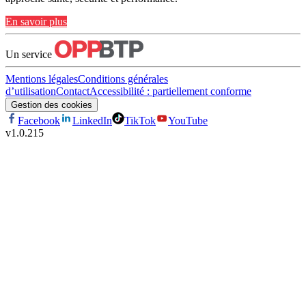
En savoir plus
Un service
Mentions légales
Conditions générales
d’utilisation
Contact
Accessibilité : partiellement conforme
Gestion des cookies
Facebook
LinkedIn
TikTok
YouTube
v
1.0.215