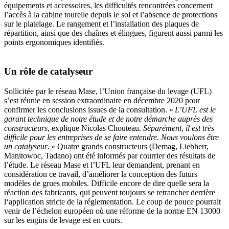
équipements et accessoires, les difficultés rencontrées concernent
l’accès à la cabine tourelle depuis le sol et l’absence de protections
sur le platelage. Le rangement et l’installation des plaques de
répartition, ainsi que des chaînes et élingues, figurent aussi parmi les
points ergonomiques identifiés.
Un rôle de catalyseur
Sollicitée par le réseau Mase, l’Union française du levage (UFL)
s’est réunie en session extraordinaire en décembre 2020 pour
confirmer les conclusions issues de la consultation. «
L’UFL est le
garant technique de notre étude et de notre démarche auprès des
constructeurs
, explique Nicolas Chouteau.
Séparément, il est très
difficile pour les entreprises de se faire entendre. Nous voulons être
un catalyseur
. » Quatre grands constructeurs (Demag, Liebherr,
Manitowoc, Tadano) ont été informés par courrier des résultats de
l’étude. Le réseau Mase et l’UFL leur demandent, prenant en
considération ce travail, d’améliorer la conception des futurs
modèles de grues mobiles. Difficile encore de dire quelle sera la
réaction des fabricants, qui peuvent toujours se retrancher derrière
l‘application stricte de la réglementation. Le coup de pouce pourrait
venir de l’échelon européen où une réforme de la norme EN 13000
sur les engins de levage est en cours.