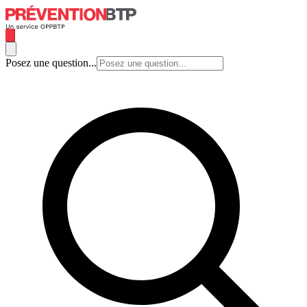
Posez une question...