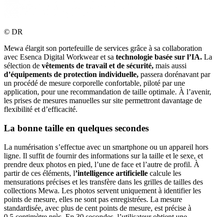
©
DR
Mewa élargit son portefeuille de services grâce à sa collaboration
avec Esenca Digital Workwear et sa
technologie basée sur l’IA.
La
sélection de
vêtements de travail et de sécurité,
mais aussi
d’équipements de protection individuelle,
passera dorénavant par
un procédé de mesure corporelle confortable, piloté par une
application, pour une recommandation de taille optimale. À l’avenir,
les prises de mesures manuelles sur site permettront davantage de
flexibilité et d’efficacité.
La bonne taille en quelques secondes
La numérisation s’effectue avec un smartphone ou un appareil hors
ligne. Il suffit de fournir des informations sur la taille et le sexe, et
prendre deux photos en pied, l’une de face et l’autre de profil. À
partir de ces éléments, l
’intelligence artificielle
calcule les
mensurations précises et les transfère dans les grilles de tailles des
collections Mewa. Les photos servent uniquement à identifier les
points de mesure, elles ne sont pas enregistrées. La mesure
standardisée, avec plus de cent points de mesure, est précise à
0,5 centimètre près. En 30 secondes, l’utilisateur obtient une