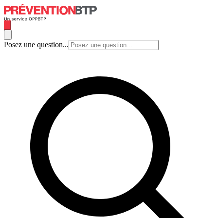
Posez une question...