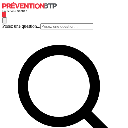
Posez une question...