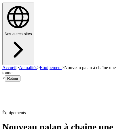
Nos autres sites
Accueil
>
Actualités
>
Equipement
>
Nouveau palan à chaîne une
tonne
<
Retour
Équipements
Nouveau palan à chaîne une