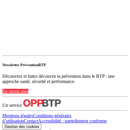
Newsletter PréventionBTP
Découvrez et faites découvrir la prévention dans le BTP : une
approche santé, sécurité et performance.
En savoir plus
Un service
Mentions légales
Conditions générales
d’utilisation
Contact
Accessibilité : partiellement conforme
Gestion des cookies