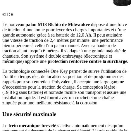
©
DR
Le nouveau
palan M18 Blchto de Milwaukee
dispose d’une force
de traction d’une tonne pour lever des charges importantes et d’une
grande autonomie grâce à sa batterie de 12,0 Ah. Il peut atteindre
une vitesse de traction de 2,4 mètres par minute, une performance
bien supérieure à celle d’un palan manuel. Avec sa hauteur de
traction allant jusqu’à 6 mètres, il s’adapte à une grande majorité de
chantiers. Son système à double embrayage (électronique et
mécanique) apporte une
protection renforcée contre la surcharge.
La technologie connectée One-Key permet de suivre l’utilisation de
l’outil en temps réel, de localiser sa position et de programmer des
rappels pour son entretien. Polyvalent, il accepte une large gamme
d’accessoires pour la traction de charge. Sa conception légère
(19,8 kg sans batterie) et nomade facilite son transport et assure une
installation rapide. Il est fourni avec un crochet et une chaîne
zinguée pour une meilleure résistance à la corrosion.
Une sécurité maximale
Le
frein mécanique breveté
s’active automatiquement dès qu’un
mouvement de descente de la charge est détecté. L’arrêt rapide de la