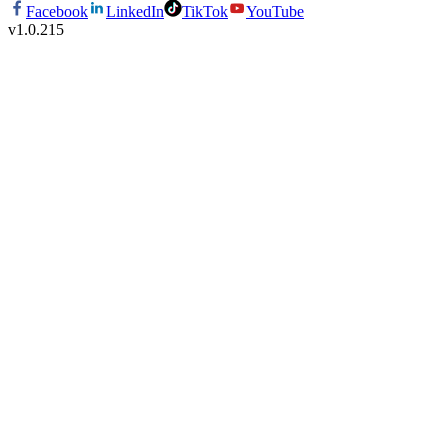
Facebook
LinkedIn
TikTok
YouTube
v
1.0.215