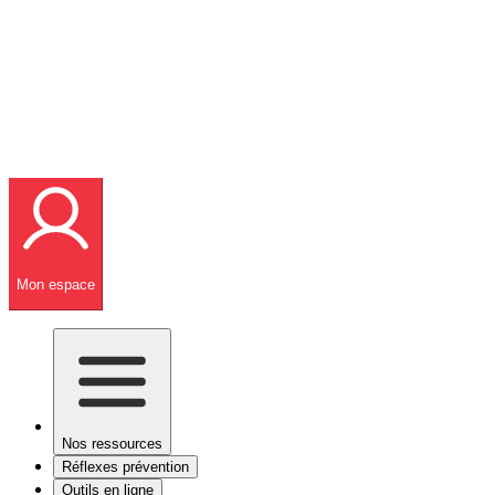
Mon espace
Nos ressources
Réflexes prévention
Outils en ligne