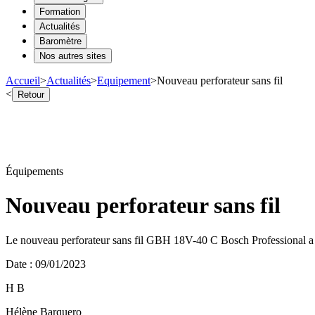
Formation
Actualités
Baromètre
Nos autres sites
Accueil
>
Actualités
>
Equipement
>
Nouveau perforateur sans fil
<
Retour
Équipements
Nouveau perforateur sans fil
Le nouveau perforateur sans fil GBH 18V-40 C Bosch Professional a ét
Date
:
09/01/2023
H B
Hélène Barquero