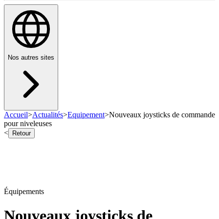
Nos autres sites
Accueil
>
Actualités
>
Equipement
>
Nouveaux joysticks de commande
pour niveleuses
<
Retour
Équipements
Nouveaux joysticks de