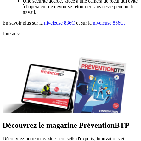
Une sécurité accrue, grâce à une caméra de recul qui évite
à l'opérateur de devoir se retourner sans cesse pendant le
travail.
En savoir plus sur la
niveleuse 836C
et sur la
niveleuse 856C.
Lire aussi :
Découvrez le magazine PréventionBTP
Découvrez notre magazine : conseils d'experts, innovations et