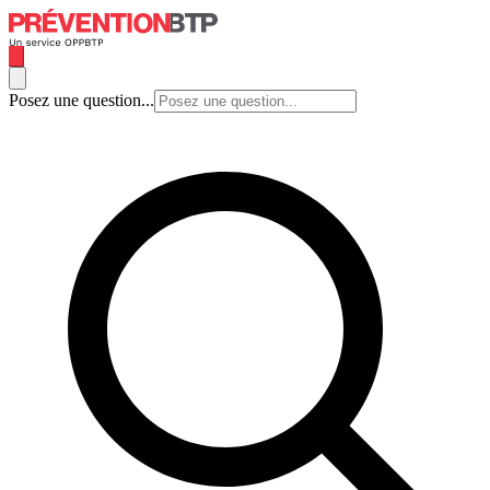
Posez une question...