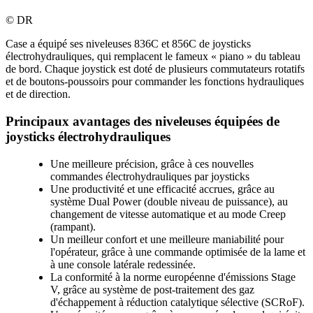
©
DR
Case a équipé ses niveleuses 836C et 856C de joysticks
électrohydrauliques, qui remplacent le fameux « piano » du tableau
de bord. Chaque joystick est doté de plusieurs commutateurs rotatifs
et de boutons-poussoirs pour commander les fonctions hydrauliques
et de direction.
Principaux avantages des niveleuses équipées de
joysticks électrohydrauliques
Une meilleure précision, grâce à ces nouvelles
commandes électrohydrauliques par joysticks
Une productivité et une efficacité accrues, grâce au
système Dual Power (double niveau de puissance), au
changement de vitesse automatique et au mode Creep
(rampant).
Un meilleur confort et une meilleure maniabilité pour
l'opérateur, grâce à une commande optimisée de la lame et
à une console latérale redessinée.
La conformité à la norme européenne d'émissions Stage
V, grâce au système de post-traitement des gaz
d'échappement à réduction catalytique sélective (SCRoF).