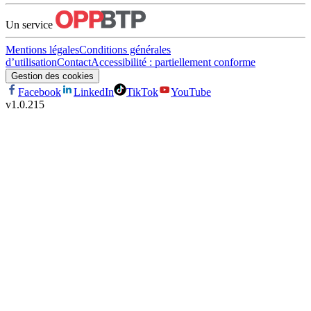
Un service
Mentions légales
Conditions générales
d’utilisation
Contact
Accessibilité : partiellement conforme
Gestion des cookies
Facebook
LinkedIn
TikTok
YouTube
v
1.0.215