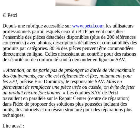
©
Petzl
Depuis une rubrique accessible sur
www.petzl.com
, les utilisateurs
professionnels parmi lesquels ceux du BTP peuvent consulter
l’ensemble des pièces détachées disponibles (plus de 200 références
concernées) avec photos, descriptions détaillées et compatibilités des
produits par catégories. 80 % des pièces peuvent être commandées
directement en ligne. Celles nécessitant un contrôle pour des raisons
de sécurité ou de conformité sont à demander en ligne au SAV.
«
Attention, on ne parle pas de prolonger la durée de vie maximale
des équipements, car elle est réglementée et fixe, notamment pour
les EPI,
précise Éric Dominicy, le responsable SAV.
Mais en
permettant de remplacer une pièce usée ou cassée, on évite de jeter
un produit encore fonctionnel.
»
Les équipes SAV de Petzl
travaillent en parallèle sur le Repair Center (centre de réparation)
dans l'idée de proposer des solutions plus poussées incluant des
outils, des tutoriels et un réseau structuré pour des réparations plus
techniques.
Lire aussi :