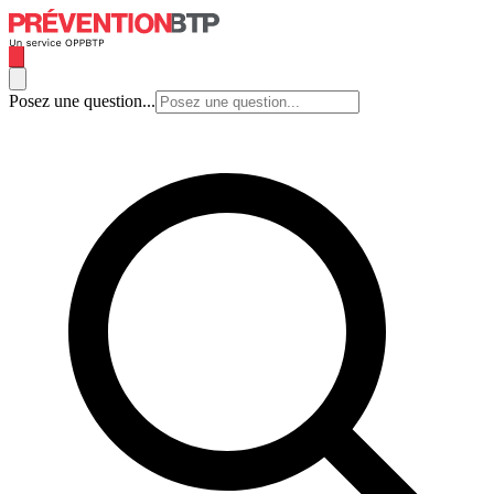
Posez une question...