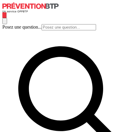
Posez une question...