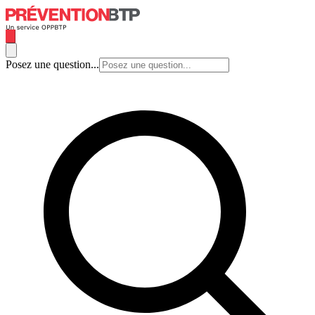
Posez une question...