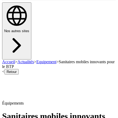
Nos autres sites
Accueil
>
Actualités
>
Equipement
>
Sanitaires mobiles innovants pour
le BTP
<
Retour
Équipements
Sanitaires mobiles innovants