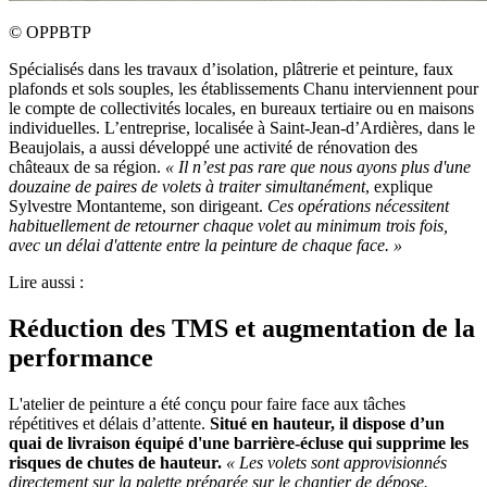
©
OPPBTP
Spécialisés dans les travaux d’isolation, plâtrerie et peinture, faux
plafonds et sols souples, les établissements Chanu interviennent pour
le compte de collectivités locales, en bureaux tertiaire ou en maisons
individuelles. L’entreprise, localisée à Saint-Jean-d’Ardières, dans le
Beaujolais, a aussi développé une activité de rénovation des
châteaux de sa région.
«
Il n’est pas rare que nous ayons plus d'une
douzaine de paires de volets à traiter simultanément
, explique
Sylvestre Montanteme, son dirigeant.
Ces opérations nécessitent
habituellement de retourner chaque volet au minimum trois fois,
avec un délai d'attente entre la peinture de chaque face.
»
Lire aussi :
Réduction des TMS et augmentation de la
performance
L'atelier de peinture a été conçu pour faire face aux tâches
répétitives et délais d’attente.
Situé en hauteur, il dispose d’un
quai de livraison équipé d'une barrière-écluse qui supprime les
risques de chutes de hauteur.
«
Les volets sont approvisionnés
directement sur la palette préparée sur le chantier de dépose.