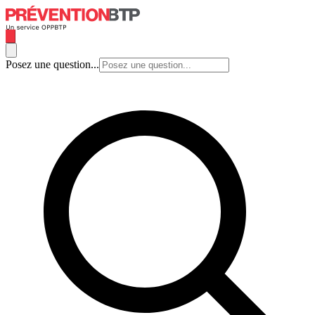
Posez une question...