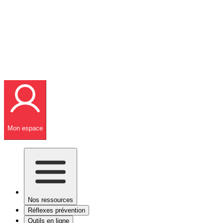
Mon espace
Nos ressources
Réflexes prévention
Outils en ligne