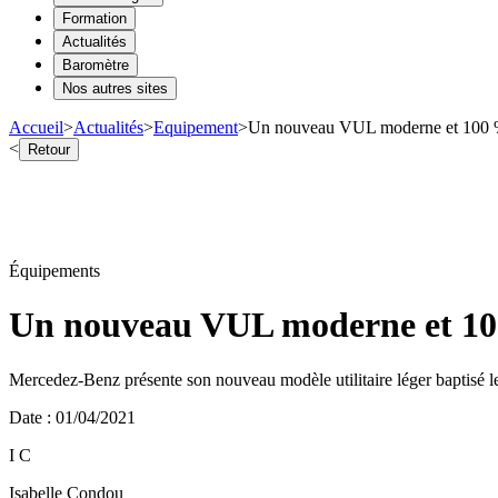
Formation
Actualités
Baromètre
Nos autres sites
Accueil
>
Actualités
>
Equipement
>
Un nouveau VUL moderne et 100 %
<
Retour
Équipements
Un nouveau VUL moderne et 10
Mercedez-Benz présente son nouveau modèle utilitaire léger baptisé le
Date
:
01/04/2021
I C
Isabelle Condou