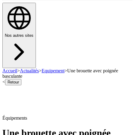
Nos autres sites
Accueil
>
Actualités
>
Equipement
>
Une brouette avec poignée
basculante
<
Retour
Équipements
Une brouette avec poignée