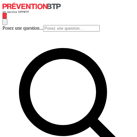
Posez une question...