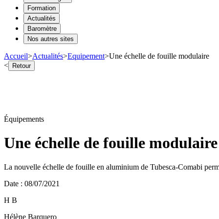
Formation
Actualités
Baromètre
Nos autres sites
Accueil
>
Actualités
>
Equipement
>
Une échelle de fouille modulaire
<
Retour
Équipements
Une échelle de fouille modulaire
La nouvelle échelle de fouille en aluminium de Tubesca-Comabi permet 
Date
:
08/07/2021
H B
Hélène Barquero