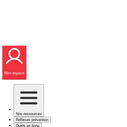
Mon espace
Nos ressources
Réflexes prévention
Outils en ligne