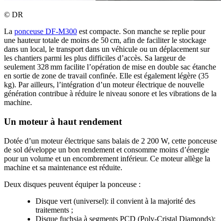
©
DR
La
ponceuse DF-M300
est compacte. Son manche se replie pour
une hauteur totale de moins de 50 cm, afin de faciliter le stockage
dans un local, le transport dans un véhicule ou un déplacement sur
les chantiers parmi les plus difficiles d’accès. Sa largeur de
seulement 328 mm facilite l’opération de mise en double sac étanche
en sortie de zone de travail confinée. Elle est également légère (35
kg). Par ailleurs, l’intégration d’un moteur électrique de nouvelle
génération contribue à réduire le niveau sonore et les vibrations de la
machine.
Un moteur à haut rendement
Dotée d’un moteur électrique sans balais de 2 200 W, cette ponceuse
de sol développe un bon rendement et consomme moins d’énergie
pour un volume et un encombrement inférieur. Ce moteur allège la
machine et sa maintenance est réduite.
Deux disques peuvent équiper la ponceuse :
Disque vert (universel): il convient à la majorité des
traitements ;
Disque fuchsia à segments PCD (Poly-Cristal Diamonds):