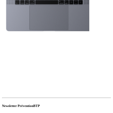
Newsletter PréventionBTP