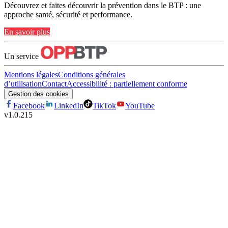
Découvrez et faites découvrir la prévention dans le BTP : une
approche santé, sécurité et performance.
En savoir plus
Un service
Mentions légales
Conditions générales
d’utilisation
Contact
Accessibilité : partiellement conforme
Gestion des cookies
Facebook
LinkedIn
TikTok
YouTube
v
1.0.215