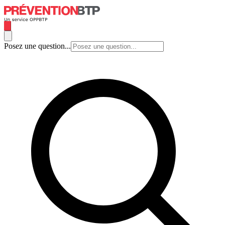
Posez une question...