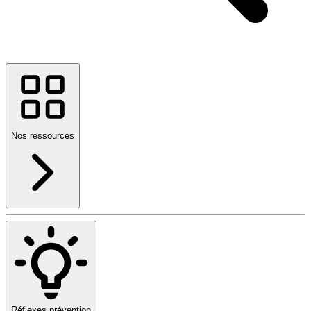
Nos ressources
Réflexes prévention