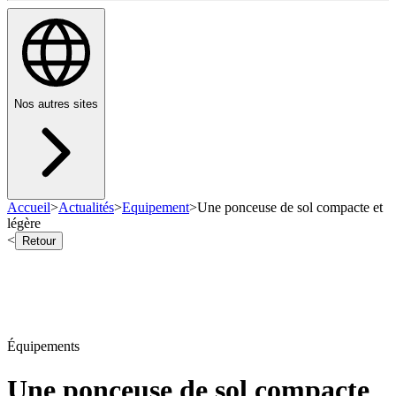
Nos autres sites
Accueil
>
Actualités
>
Equipement
>
Une ponceuse de sol compacte et
légère
<
Retour
Équipements
Une ponceuse de sol compacte