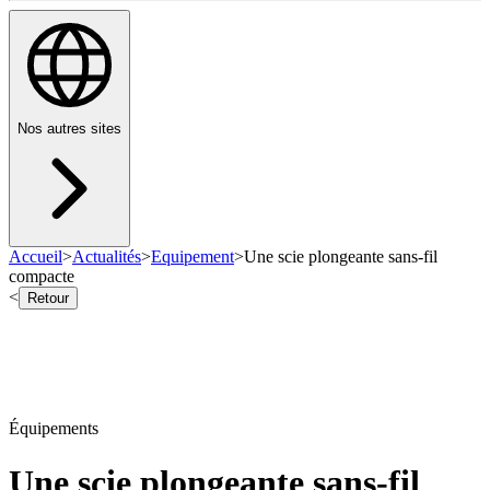
Nos autres sites
Accueil
>
Actualités
>
Equipement
>
Une scie plongeante sans-fil
compacte
<
Retour
Équipements
Une scie plongeante sans-fil