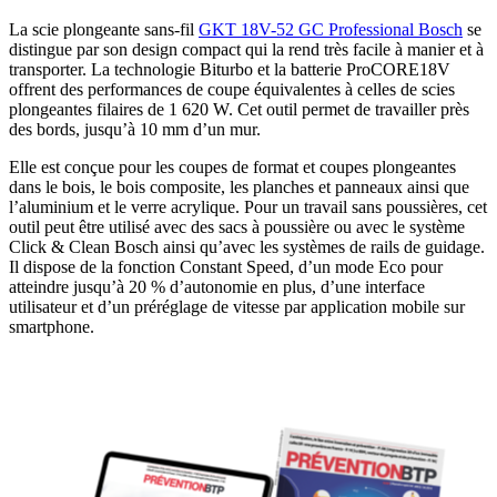
La scie plongeante sans-fil
GKT 18V-52 GC Professional Bosch
se
distingue par son design compact qui la rend très facile à manier et à
transporter. La technologie Biturbo et la batterie ProCORE18V
offrent des performances de coupe équivalentes à celles de scies
plongeantes filaires de 1 620 W. Cet outil permet de travailler près
des bords, jusqu’à 10 mm d’un mur.
Elle est conçue pour les coupes de format et coupes plongeantes
dans le bois, le bois composite, les planches et panneaux ainsi que
l’aluminium et le verre acrylique. Pour un travail sans poussières, cet
outil peut être utilisé avec des sacs à poussière ou avec le système
Click & Clean Bosch ainsi qu’avec les systèmes de rails de guidage.
Il dispose de la fonction Constant Speed, d’un mode Eco pour
atteindre jusqu’à 20 % d’autonomie en plus, d’une interface
utilisateur et d’un préréglage de vitesse par application mobile sur
smartphone.