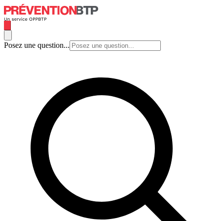
Posez une question...