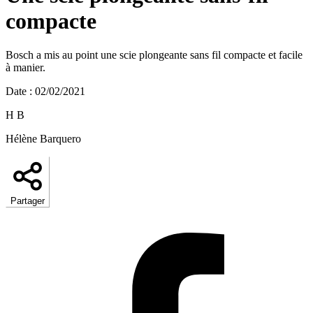
compacte
Bosch a mis au point une scie plongeante sans fil compacte et facile
à manier.
Date
:
02/02/2021
H B
Hélène Barquero
Partager