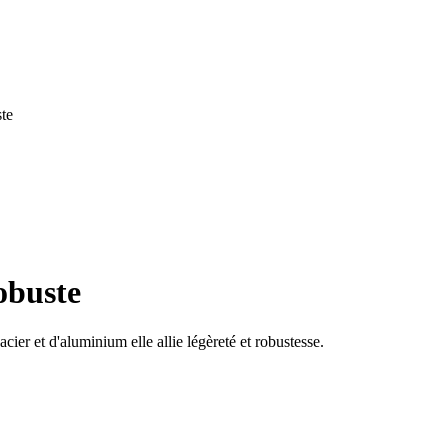
ste
obuste
ier et d'aluminium elle allie légèreté et robustesse.