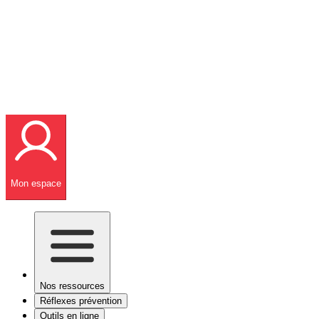
Mon espace
Nos ressources
Réflexes prévention
Outils en ligne