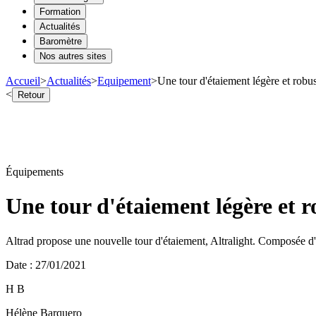
Formation
Actualités
Baromètre
Nos autres sites
Accueil
>
Actualités
>
Equipement
>
Une tour d'étaiement légère et robu
<
Retour
Équipements
Une tour d'étaiement légère et r
Altrad propose une nouvelle tour d'étaiement, Altralight. Composée d'ac
Date
:
27/01/2021
H B
Hélène Barquero