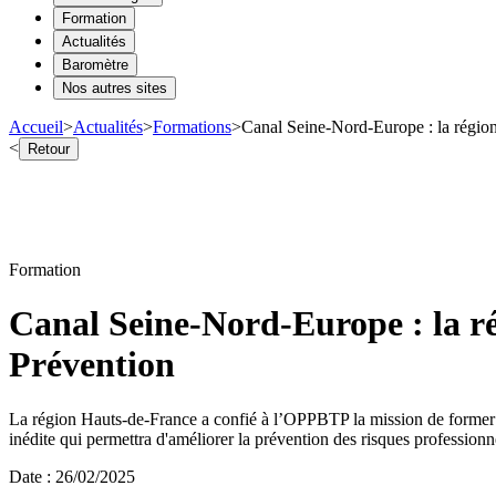
Formation
Actualités
Baromètre
Nos autres sites
Accueil
>
Actualités
>
Formations
>
Canal Seine-Nord-Europe : la régio
<
Retour
Formation
Canal Seine-Nord-Europe : la r
Prévention
La région Hauts-de-France a confié à l’OPPBTP la mission de former 
inédite qui permettra d'améliorer la prévention des risques professionne
Date
:
26/02/2025