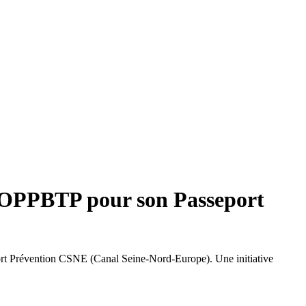
 l’OPPBTP pour son Passeport
port Prévention CSNE (Canal Seine-Nord-Europe). Une initiative