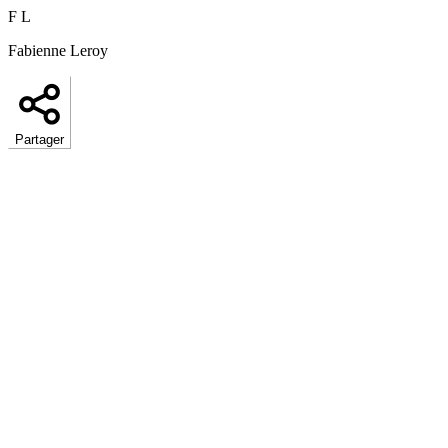
F L
Fabienne Leroy
Partager