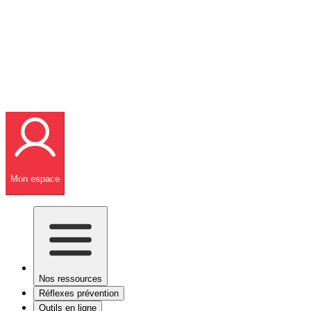
Mon espace
Nos ressources
Réflexes prévention
Outils en ligne