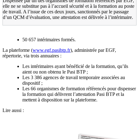
Dispensée par un des organismes de formation référencés par EGF,
elle ne se substitue pas à l’accueil sécurité et à la formation au poste
de travail. A l’issue de ces deux jours, sanctionnés par le passage
d’un QCM d’évaluation, une attestation est délivrée à l’intérimaire.
Le Pasi BTP en chiffres (au 15 septembre 2024) :
50 657 intérimaires formés.
La plateforme (
www.egf.pasibtp.fr
), administrée par EGF,
répertorie, via trois annuaires :
Les intérimaires ayant bénéficié de la formation, qu’ils
aient ou non obtenu le Pasi BTP ;
Les 3 386 agences de travail temporaire associées au
dispositif ;
Les 66 organismes de formation référencés pour dispenser
la formation qui délivrent l’attestation Pasi BTP et la
mettent à disposition sur la plateforme.
Lire aussi :