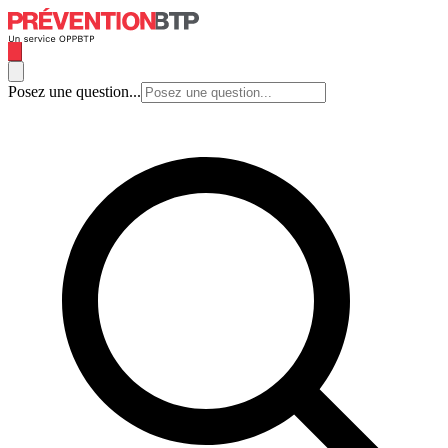
Posez une question...