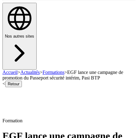
Nos autres sites
Accueil
>
Actualités
>
Formations
>
EGF lance une campagne de
promotion du Passeport sécurité intérim, Pasi BTP
<
Retour
Formation
EGF lance une campagne de