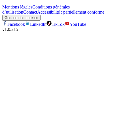
Mentions légales
Conditions générales
d’utilisation
Contact
Accessibilité : partiellement conforme
Gestion des cookies
Facebook
LinkedIn
TikTok
YouTube
v
1.0.215