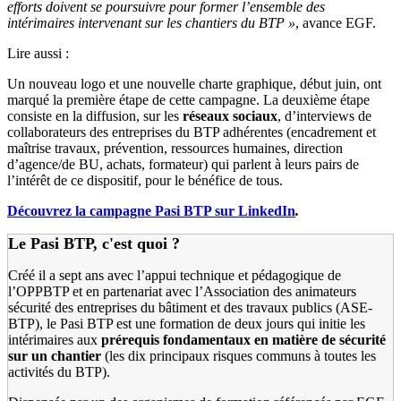
efforts doivent se poursuivre pour former l’ensemble des
intérimaires intervenant sur les chantiers du BTP »
, avance EGF.
Lire aussi :
Un nouveau logo et une nouvelle charte graphique, début juin, ont
marqué la première étape de cette campagne. La deuxième étape
consiste en la diffusion, sur les
réseaux sociaux
, d’interviews de
collaborateurs des entreprises du BTP adhérentes (encadrement et
maîtrise travaux, prévention, ressources humaines, direction
d’agence/de BU, achats, formateur) qui parlent à leurs pairs de
l’intérêt de ce dispositif, pour le bénéfice de tous.
Découvrez la campagne Pasi BTP sur LinkedIn
.
Le Pasi BTP, c'est quoi ?
Créé il a sept ans avec l’appui technique et pédagogique de
l’OPPBTP et en partenariat avec l’Association des animateurs
sécurité des entreprises du bâtiment et des travaux publics (ASE-
BTP), le Pasi BTP est une formation de deux jours qui initie les
intérimaires aux
prérequis fondamentaux en matière de sécurité
sur un chantier
(les dix principaux risques communs à toutes les
activités du BTP).