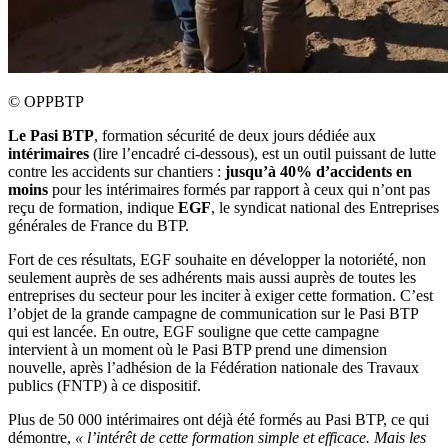
©
OPPBTP
Le Pasi BTP
, formation sécurité de deux jours dédiée aux
intérimaires
(lire l’encadré ci-dessous), est un outil puissant de lutte
contre les accidents sur chantiers :
jusqu’à 40% d’accidents en
moins
pour les intérimaires formés par rapport à ceux qui n’ont pas
reçu de formation, indique
EGF
, le syndicat national des Entreprises
générales de France du BTP.
Fort de ces résultats, EGF souhaite en développer la notoriété, non
seulement auprès de ses adhérents mais aussi auprès de toutes les
entreprises du secteur pour les inciter à exiger cette formation. C’est
l’objet de la grande campagne de communication sur le Pasi BTP
qui est lancée. En outre, EGF souligne que cette campagne
intervient à un moment où le Pasi BTP prend une dimension
nouvelle, après l’adhésion de la Fédération nationale des Travaux
publics (FNTP) à ce dispositif.
Plus de 50 000 intérimaires ont déjà été formés au Pasi BTP, ce qui
démontre,
« l’intérêt de cette formation simple et efficace. Mais les