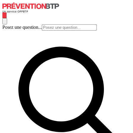
Posez une question...