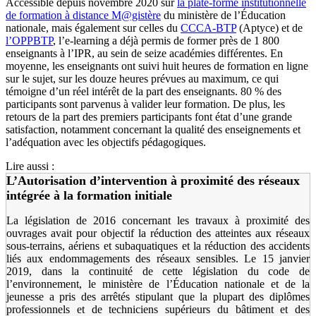
Accessible depuis novembre 2020 sur
la plate-forme institutionnelle
de formation à distance M@gistère
du ministère de l’Éducation
nationale, mais également sur celles du
CCCA-BTP
(Aptyce) et de
l’OPPBTP
, l’e-learning a déjà permis de former près de 1 800
enseignants à l’IPR, au sein de seize académies différentes. En
moyenne, les enseignants ont suivi huit heures de formation en ligne
sur le sujet, sur les douze heures prévues au maximum, ce qui
témoigne d’un réel intérêt de la part des enseignants. 80 % des
participants sont parvenus à valider leur formation. De plus, les
retours de la part des premiers participants font état d’une grande
satisfaction, notamment concernant la qualité des enseignements et
l’adéquation avec les objectifs pédagogiques.
Lire aussi :
L’Autorisation d’intervention à proximité des réseaux
intégrée à la formation initiale
La législation de 2016 concernant les travaux à proximité des
ouvrages avait pour objectif la réduction des atteintes aux réseaux
sous-terrains, aériens et subaquatiques et la réduction des accidents
liés aux endommagements des réseaux sensibles. Le 15 janvier
2019, dans la continuité de cette législation du code de
l’environnement, le ministère de l’Éducation nationale et de la
jeunesse a pris des arrêtés stipulant que la plupart des diplômes
professionnels et de techniciens supérieurs du bâtiment et des