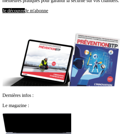
meilleures pratiques pour garantir la sécurité sur vos chantiers.
Je découvre
Je m'abonne
Dernières infos :
Le magazine :