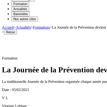
Formation
Actualités
Baromètre
Nos autres sites
Accueil
>
Actualités
>
Formations
>
La Journée de la Prévention devient 
<
Retour
Formation
La Journée de la Prévention dev
La traditionnelle Journée de la Prévention organisée chaque année pa
Date
:
05/02/2021
V L
Virginie Leblanc