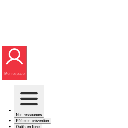
Mon espace
Nos ressources
Réflexes prévention
Outils en ligne