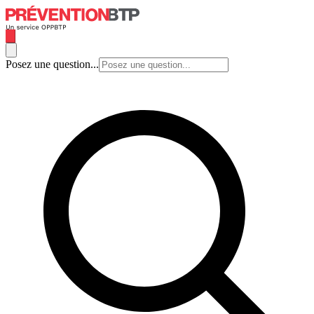
Posez une question...