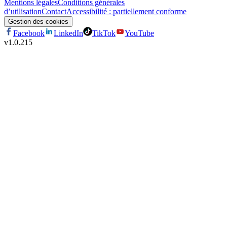
Mentions légales
Conditions générales
d’utilisation
Contact
Accessibilité : partiellement conforme
Gestion des cookies
Facebook
LinkedIn
TikTok
YouTube
v
1.0.215