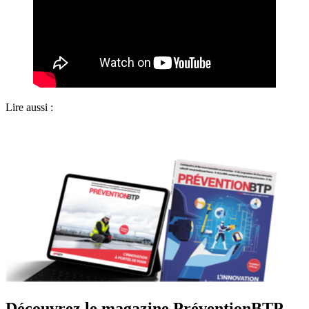
Lire aussi :
Découvrez le magazine PréventionBTP