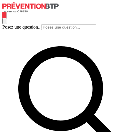
Posez une question...