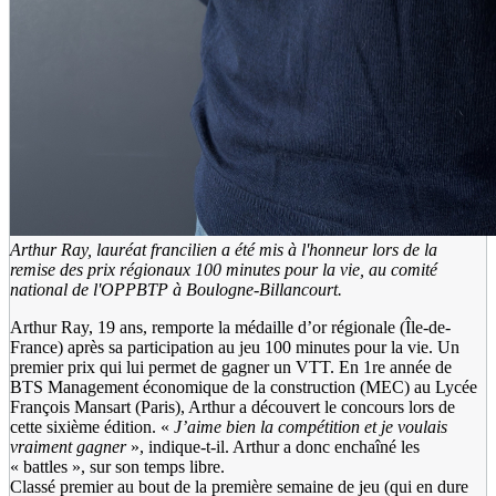
Arthur Ray, lauréat francilien a été mis à l'honneur lors de la
remise des prix régionaux 100 minutes pour la vie, au comité
national de l'OPPBTP à Boulogne-Billancourt.
Arthur Ray, 19 ans, remporte la médaille d’or régionale (Île-de-
France) après sa participation au jeu 100 minutes pour la vie. Un
premier prix qui lui permet de gagner un VTT. En 1re année de
BTS Management économique de la construction (MEC) au Lycée
François Mansart (Paris), Arthur a découvert le concours lors de
cette sixième édition. «
J’aime bien la compétition et je voulais
vraiment gagner
», indique-t-il. Arthur a donc enchaîné les
« battles », sur son temps libre.
Classé premier au bout de la première semaine de jeu (qui en dure