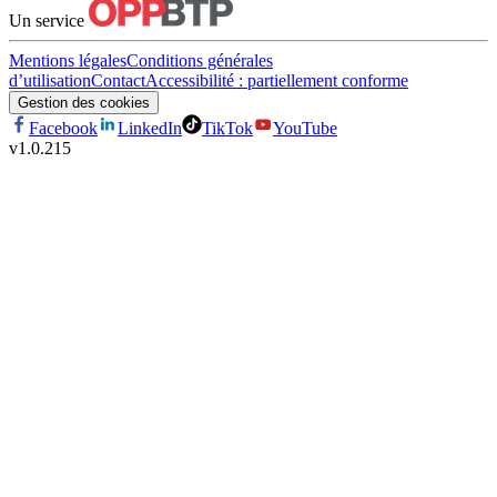
Un service
Mentions légales
Conditions générales
d’utilisation
Contact
Accessibilité : partiellement conforme
Gestion des cookies
Facebook
LinkedIn
TikTok
YouTube
v
1.0.215