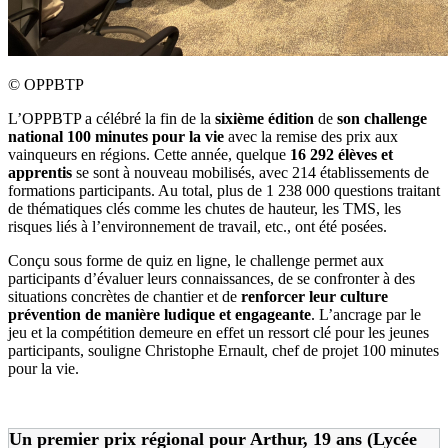
©
OPPBTP
L’OPPBTP a célébré la fin de la
sixième édition
de
son challenge
national 100 minutes pour la vie
avec la remise des prix aux
vainqueurs en régions. Cette année, quelque
16
292 élèves et
apprentis
se sont à nouveau mobilisés, avec 214 établissements de
formations participants. Au total, plus de 1 238 000 questions traitant
de thématiques clés comme les chutes de hauteur, les TMS, les
risques liés à l’environnement de travail, etc., ont été posées.
Conçu sous forme de quiz en ligne, le challenge permet aux
participants d’évaluer leurs connaissances, de se confronter à des
situations concrètes de chantier et de
renforcer leur culture
prévention de manière ludique et engageante
. L’ancrage par le
jeu et la compétition demeure en effet un ressort clé pour les jeunes
participants, souligne Christophe Ernault, chef de projet 100 minutes
pour la vie.
Un premier prix régional pour Arthur, 19 ans (Lycée