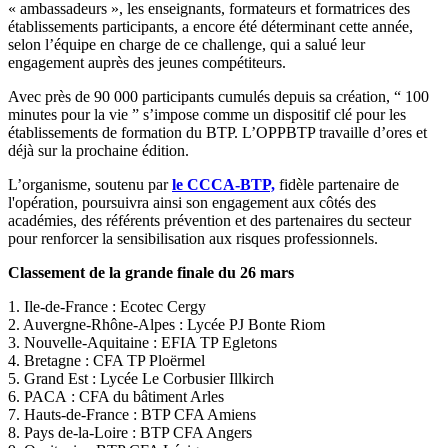
« ambassadeurs », les enseignants, formateurs et formatrices des
établissements participants, a encore été déterminant cette année,
selon l’équipe en charge de ce challenge, qui a salué leur
engagement auprès des jeunes compétiteurs.
Avec près de 90 000 participants cumulés depuis sa création, “ 100
minutes pour la vie ” s’impose comme un dispositif clé pour les
établissements de formation du BTP. L’OPPBTP travaille d’ores et
déjà sur la prochaine édition.
L’organisme, soutenu par
le CCCA-BTP,
fidèle partenaire de
l'opération, poursuivra ainsi son engagement aux côtés des
académies, des référents prévention et des partenaires du secteur
pour renforcer la sensibilisation aux risques professionnels.
Classement de la grande finale du 26 mars
1. Ile-de-France : Ecotec Cergy
2. Auvergne-Rhône-Alpes : Lycée PJ Bonte Riom
3. Nouvelle-Aquitaine : EFIA TP Egletons
4. Bretagne : CFA TP Ploërmel
5. Grand Est : Lycée Le Corbusier Illkirch
6. PACA : CFA du bâtiment Arles
7. Hauts-de-France : BTP CFA Amiens
8. Pays de-la-Loire : BTP CFA Angers