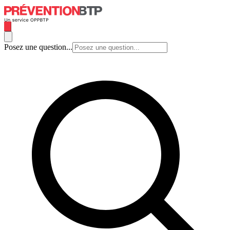
Posez une question...