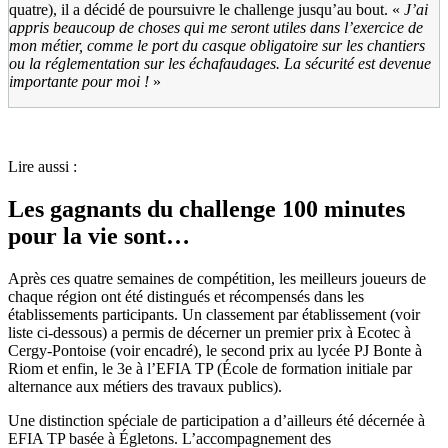
quatre), il a décidé de poursuivre le challenge jusqu’au bout. «
J’ai
appris beaucoup de choses qui me seront utiles dans l’exercice de
mon métier, comme le port du casque obligatoire sur les chantiers
ou la réglementation sur les échafaudages. La sécurité est devenue
importante pour moi
!
»
Lire aussi :
Les gagnants du challenge 100 minutes
pour la vie sont…
Après ces quatre semaines de compétition, les meilleurs joueurs de
chaque région ont été distingués et récompensés dans les
établissements participants. Un classement par établissement (voir
liste ci-dessous) a permis de décerner un premier prix à Ecotec à
Cergy-Pontoise (voir encadré), le second prix au lycée PJ Bonte à
Riom et enfin, le 3e à l’EFIA TP (École de formation initiale par
alternance aux métiers des travaux publics).
Une distinction spéciale de participation a d’ailleurs été décernée à
EFIA TP basée à Égletons. L’accompagnement des