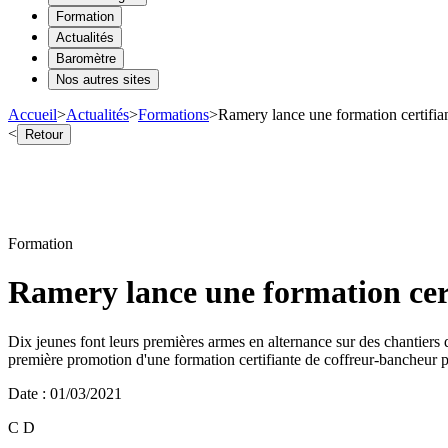
Formation
Actualités
Baromètre
Nos autres sites
Accueil
>
Actualités
>
Formations
>
Ramery lance une formation certifia
<
Retour
Formation
Ramery lance une formation cer
Dix jeunes font leurs premières armes en alternance sur des chantiers 
première promotion d'une formation certifiante de coffreur-bancheur p
Date
:
01/03/2021
C D