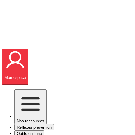
Mon espace
Nos ressources
Réflexes prévention
Outils en ligne