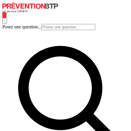
Posez une question...