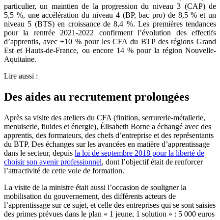
particulier, un maintien de la progression du niveau 3 (CAP) de
5,5 %, une accélération du niveau 4 (BP, bac pro) de 8,5 % et un
niveau 5 (BTS) en croissance de 8,4 %. Les premières tendances
pour la rentrée 2021-2022 confirment l’évolution des effectifs
d’apprentis,
avec +10 % pour les CFA du BTP des régions Grand
Est et Hauts-de-France, ou encore 14 % pour la région Nouvelle-
Aquitaine.
Lire aussi :
Des aides au recrutement prolongées
Après sa visite des ateliers du CFA (finition, serrurerie-métallerie,
menuiserie, fluides et énergie), Élisabeth Borne a échangé avec des
apprentis, des formateurs, des chefs d’entreprise et des représentants
du BTP. Des échanges sur les avancées en matière d’apprentissage
dans le secteur, depuis
la loi de septembre 2018 pour la liberté de
choisir son avenir professionnel
, dont l’objectif était de renforcer
l’attractivité de cette voie de formation.
La visite de la ministre était aussi l’occasion de souligner la
mobilisation du gouvernement, des différents acteurs de
l’apprentissage sur ce sujet, et celle des entreprises qui se sont saisies
des primes prévues dans le plan « 1 jeune, 1 solution » : 5 000 euros