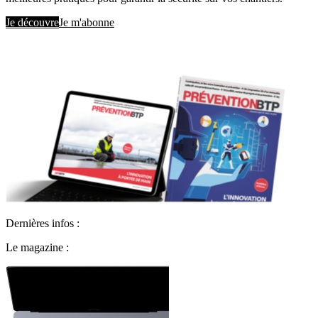
Je découvre
Je m'abonne
Dernières infos :
Le magazine :