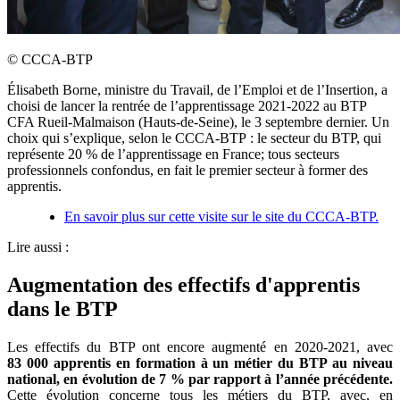
©
CCCA-BTP
Élisabeth Borne, ministre du Travail, de l’Emploi et de l’Insertion, a
choisi de lancer la rentrée de l’apprentissage 2021-2022 au BTP
CFA Rueil-Malmaison (Hauts-de-Seine), le 3 septembre dernier. Un
choix qui s’explique, selon le CCCA-BTP : le secteur du BTP, qui
représente 20 % de l’apprentissage en France; tous secteurs
professionnels confondus, en fait le premier secteur à former des
apprentis.
En savoir plus sur cette visite sur le site du CCCA-BTP.
Lire aussi :
Augmentation des effectifs d'apprentis
dans le BTP
Les effectifs du BTP ont encore augmenté en 2020-2021, avec
83
000 apprentis en formation à un métier du BTP au niveau
national, en évolution de 7
% par rapport à l’année précédente.
Cette évolution concerne tous les métiers du BTP, avec, en