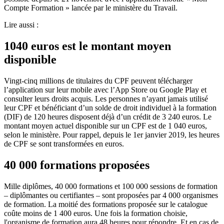
Compte Formation » lancée par le ministère du Travail.
Lire aussi :
1040 euros est le montant moyen
disponible
Vingt-cinq millions de titulaires du CPF peuvent télécharger
l’application sur leur mobile avec l’App Store ou Google Play et
consulter leurs droits acquis. Les personnes n’ayant jamais utilisé
leur CPF et bénéficiant d’un solde de droit individuel à la formation
(DIF) de 120 heures disposent déjà d’un crédit de 3 240 euros. Le
montant moyen actuel disponible sur un CPF est de 1 040 euros,
selon le ministère. Pour rappel, depuis le 1er janvier 2019, les heures
de CPF se sont transformées en euros.
40 000 formations proposées
Mille diplômes, 40 000 formations et 100 000 sessions de formation
– diplômantes ou certifiantes – sont proposées par 4 000 organismes
de formation. La moitié des formations proposée sur le catalogue
coûte moins de 1 400 euros. Une fois la formation choisie,
l'organisme de formation aura 48 heures pour répondre. Et en cas de