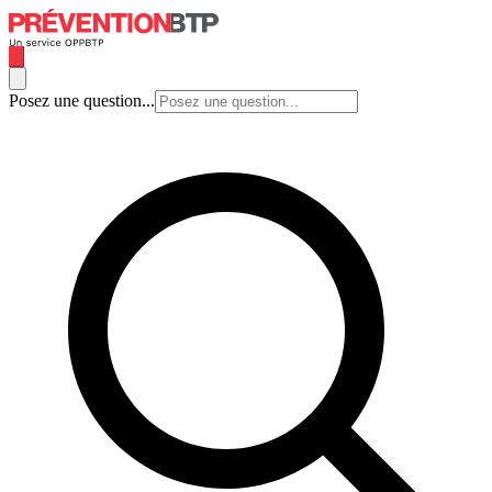
Posez une question...