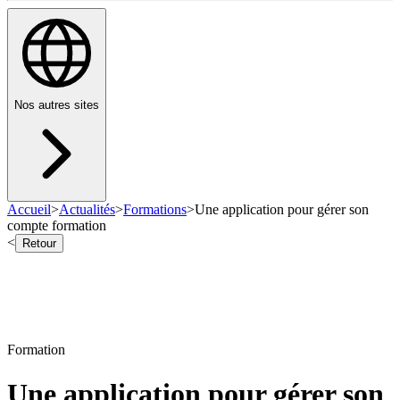
Nos autres sites
Accueil
>
Actualités
>
Formations
>
Une application pour gérer son
compte formation
<
Retour
Formation
Une application pour gérer son