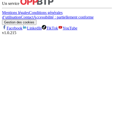
Un service
Mentions légales
Conditions générales
d’utilisation
Contact
Accessibilité : partiellement conforme
Gestion des cookies
Facebook
LinkedIn
TikTok
YouTube
v
1.0.215