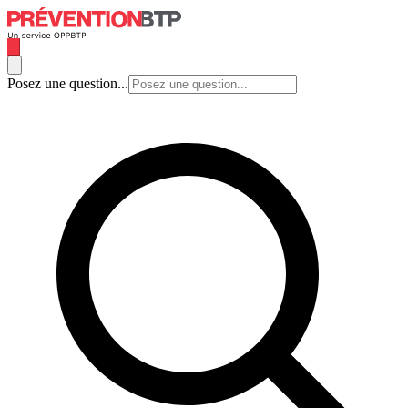
Posez une question...