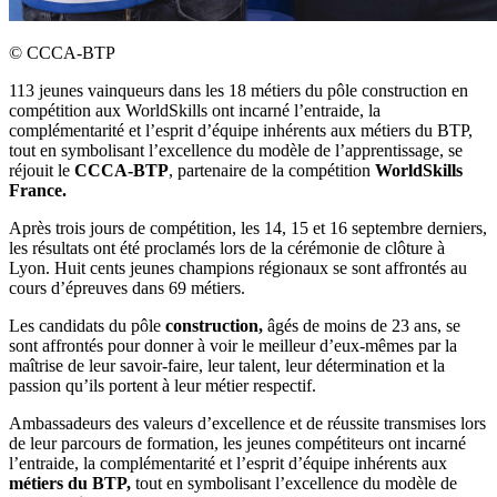
©
CCCA-BTP
113 jeunes vainqueurs dans les 18 métiers du pôle construction en
compétition aux WorldSkills ont incarné l’entraide, la
complémentarité et l’esprit d’équipe inhérents aux métiers du BTP,
tout en symbolisant l’excellence du modèle de l’apprentissage, se
réjouit le
CCCA-BTP
, partenaire de la compétition
WorldSkills
France.
Après trois jours de compétition, les 14, 15 et 16 septembre derniers,
les résultats ont été proclamés lors de la cérémonie de clôture à
Lyon. Huit cents jeunes champions régionaux se sont affrontés au
cours d’épreuves dans 69 métiers.
Les candidats du pôle
construction,
âgés de moins de 23 ans, se
sont affrontés pour donner à voir le meilleur d’eux-mêmes par la
maîtrise de leur savoir-faire, leur talent, leur détermination et la
passion qu’ils portent à leur métier respectif.
Ambassadeurs des valeurs d’excellence et de réussite transmises lors
de leur parcours de formation, les jeunes compétiteurs ont incarné
l’entraide, la complémentarité et l’esprit d’équipe inhérents aux
métiers du BTP,
tout en symbolisant l’excellence du modèle de