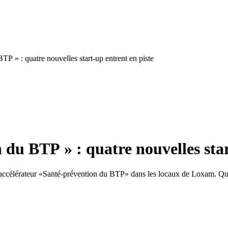
P » : quatre nouvelles start-up entrent en piste
 du BTP » : quatre nouvelles star
l'accélérateur «Santé-prévention du BTP» dans les locaux de Loxam. Quat