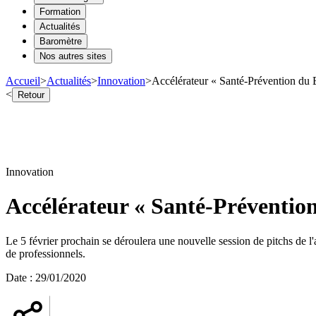
Formation
Actualités
Baromètre
Nos autres sites
Accueil
>
Actualités
>
Innovation
>
Accélérateur « Santé-Prévention du BT
<
Retour
Innovation
Accélérateur « Santé-Prévention
Le 5 février prochain se déroulera une nouvelle session de pitchs de 
de professionnels.
Date
:
29/01/2020