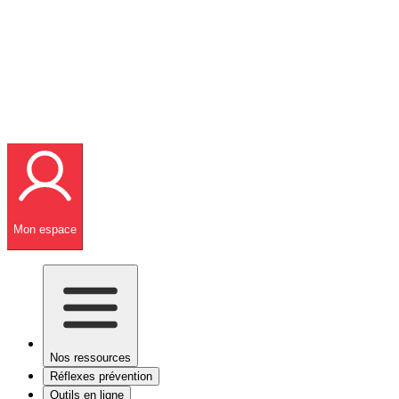
Mon espace
Nos ressources
Réflexes prévention
Outils en ligne