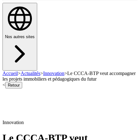
Nos autres sites
Accueil
>
Actualités
>
Innovation
>
Le CCCA-BTP veut accompagner
les projets immobiliers et pédagogiques du futur
<
Retour
Innovation
Le CCCA-BTP veut