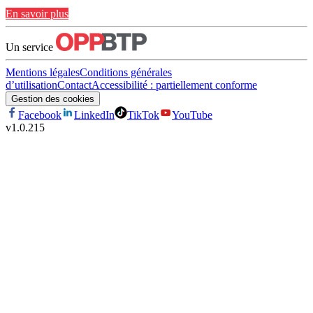
En savoir plus
Un service
Mentions légales
Conditions générales
d’utilisation
Contact
Accessibilité : partiellement conforme
Gestion des cookies
Facebook
LinkedIn
TikTok
YouTube
v
1.0.215