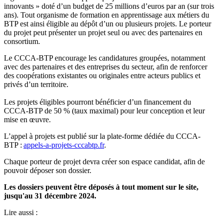
innovants » doté d’un budget de 25 millions d’euros par an (sur trois
ans). Tout organisme de formation en apprentissage aux métiers du
BTP est ainsi éligible au dépôt d’un ou plusieurs projets. Le porteur
du projet peut présenter un projet seul ou avec des partenaires en
consortium.
Le CCCA-BTP encourage les candidatures groupées, notamment
avec des partenaires et des entreprises du secteur, afin de renforcer
des coopérations existantes ou originales entre acteurs publics et
privés d’un territoire.
Les projets éligibles pourront bénéficier d’un financement du
CCCA-BTP de 50 % (taux maximal) pour leur conception et leur
mise en œuvre.
L’appel à projets est publié sur la plate-forme dédiée du CCCA-
BTP :
appels-a-projets-cccabtp.fr
.
Chaque porteur de projet devra créer son espace candidat, afin de
pouvoir déposer son dossier.
Les dossiers peuvent être déposés à tout moment sur le site,
jusqu'au 31
décembre 2024.
Lire aussi :