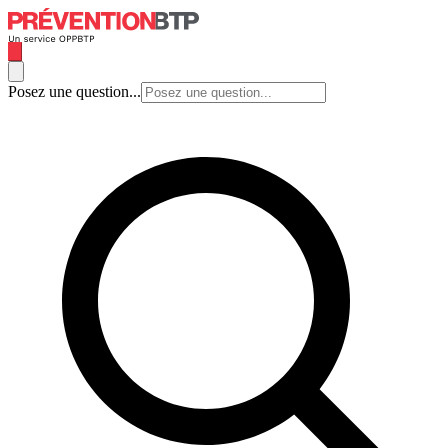
Posez une question...