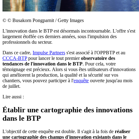
©
© Busakorn Pongparnit / Getty Images
L'innovation dans le BTP est désormais incontournable. L'offre s'est
largement étoffée ces derniers années, sous l'impulsion des
professionnels du secteur.
Dans ce cadre,
Impulse Partners
s'est associé à l'OPPBTP et au
CCCA-BTP
pour lancer le tout premier
observatoire des
tendances de l'innovation dans le BTP
. Pour cela, votre
témoignage est précieux. Alors si vous êtes utilisateurs d'innovations
qui améliorent la production, la qualité et la sécurité sur vos
chantiers, vous pouvez participer à l'
enquête
ouverte jusqu'au mois
de juillet.
Lire aussi :
Établir une cartographie des innovations
dans le BTP
L'objectif de cette enquête est double. Il s'agit à la fois de
réaliser
une cartographie des champs d'innovation existants dans le