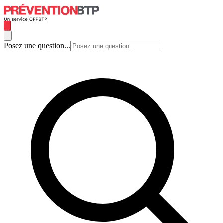
Posez une question...