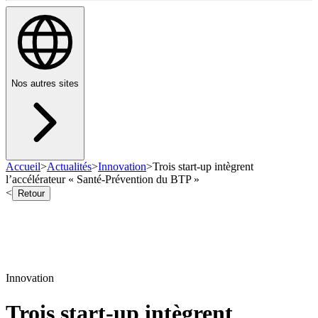
Nos autres sites
Accueil
>
Actualités
>
Innovation
>
Trois start-up intègrent
l’accélérateur « Santé-Prévention du BTP »
<
Retour
Innovation
Trois start-up intègrent