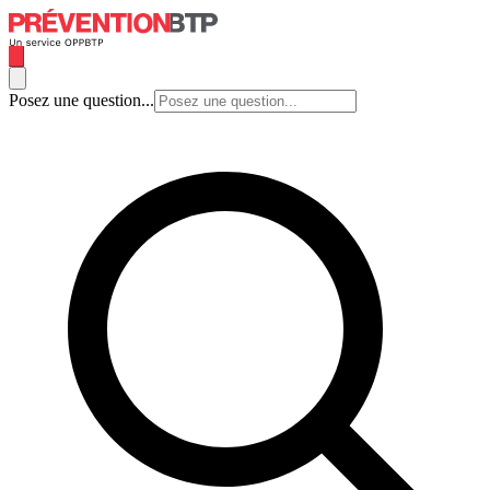
Posez une question...