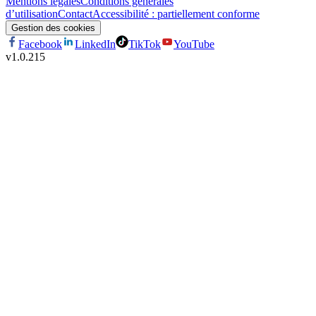
Mentions légales
Conditions générales
d’utilisation
Contact
Accessibilité : partiellement conforme
Gestion des cookies
Facebook
LinkedIn
TikTok
YouTube
v
1.0.215