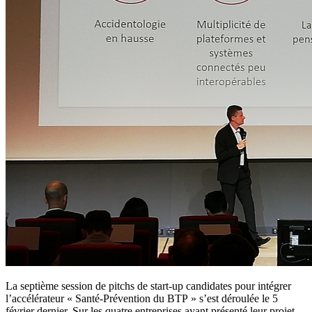
La septième session de pitchs de start-up candidates pour intégrer
l’accélérateur « Santé-Prévention du BTP » s’est déroulée le 5
février dernier. Sur les quatre entreprises ayant présenté leur projet,