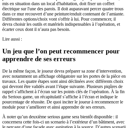
mis en situation dans un local d'habitation, doit fixer un coffret
électrique sur l'une des parois. Il doit auparavant percer quatre trous
dans ce mur recouvert d’une peinture/enduit contenant de l’amiante.
Différentes options/choix vont s'offrir à lui. Pour commencer, il
devra choisir les outils et matériels indispensables à l’opération, et
écarter ceux dont il n’aura pas besoin.
Lire aussi :
Un jeu que l’on peut recommencer pour
apprendre de ses erreurs
De la même façon, le joueur devra préparer sa zone d’intervention,
avec notamment un affichage obligatoire sur les portes de la pièce en
travaux. Les quatre étapes sont ainsi déclinées avec différents choix
qui devront être validés avant l’étape suivante. Plusieurs piqûres de
rappel s’affichent à l’écran sur les points clés de l’opération. À la fin
du Serious game, un récapitulatif s’affiche à l’écran et indique le
pourcentage de réussite. De quoi inciter le joueur à recommencer le
module pour s’améliorer et ainsi apprendre de ses erreurs.
À noter qu’un deuxième serious game sera bientôt disponible : il
concernera cette fois-ci un scenario à l’extérieur d’un bâtiment, avec
le perçage d’une façade avec aspiration à la source. D’autres scenarii