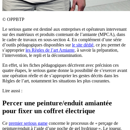
©
OPPBTP
Le serious game est destiné aux entreprises et opérateurs intervenant
sur des matériaux et produits contenant de l’amiante (MPCA), dans
le cadre de travaux en sous-section 4. En complément d’une série
d’outils pédagogiques disponibles sur
le site dédié
, ce jeu permet de
s’approprier
les Règles de l’art Amiante
, à savoir la préparation,
l’intervention, le repli et la décontamination.
En effet, si les fiches pédagogiques décrivent avec précision ces
quatre étapes, le serious game donne la possibilité de s’exercer avant
une opération réelle et de s’approprier les gestes décrits dans les
Règles de l’art, notamment les situations les plus courantes.
Lire aussi :
Percer une peinture/enduit amiantée
pour fixer un coffret électrique
Ce
premier serious game
concerne le processus de « perçage de
peinture/enduit à l’aide d’une poche de gel hydrique ». Le joueur,