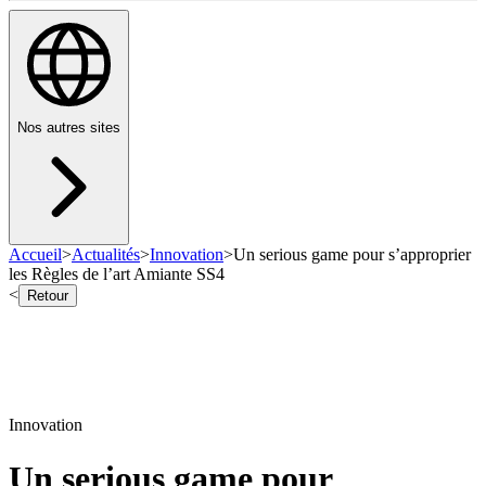
Nos autres sites
Accueil
>
Actualités
>
Innovation
>
Un serious game pour s’approprier
les Règles de l’art Amiante SS4
<
Retour
Innovation
Un serious game pour