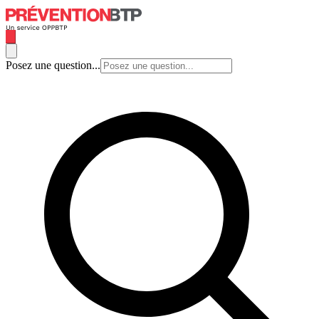
Posez une question...