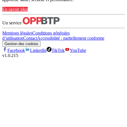
En savoir plus
Un service
Mentions légales
Conditions générales
d’utilisation
Contact
Accessibilité : partiellement conforme
Gestion des cookies
Facebook
LinkedIn
TikTok
YouTube
v
1.0.215