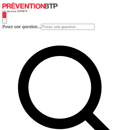
Posez une question...