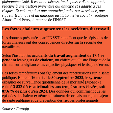
phénomène isolé. Il est donc nécessaire de passer d'une approche
réactive à une gestion préventive qui anticipe et s'adapte à ces
risques. Et cela requiert une approche fondée sur la science, une
rigueur technique et un dialogue institutionnel et social
», souligne
Aitana Garí Pérez, directrice de l'INSST.
Les fortes chaleurs augmentent les accidents du travail
Les données présentées par l'INSST rappellent que les épisodes de
fortes chaleurs ont des conséquences directes sur la sécurité des
travailleurs.
Selon l'institut,
les accidents du travail augmentent de 17,4
%
pendant les vagues de chaleur
, un chiffre qui illustre l'impact de la
chaleur sur la vigilance, les capacités physiques et le risque d'erreur.
Les fortes températures ont également des répercussions sur la santé
publique. Entre le
16 mai et le 30 septembre 2025
, le système
espagnol de surveillance quotidienne de la mortalité (MoMo) a
estimé
3 832 décès attribuables aux températures élevées
, soit
87,6
% de plus qu'en 2024
. Des données qui confirment que les
épisodes de chaleur extrême constituent désormais un enjeu majeur
de santé publique et de prévention des risques professionnels.
Source : Eurogip