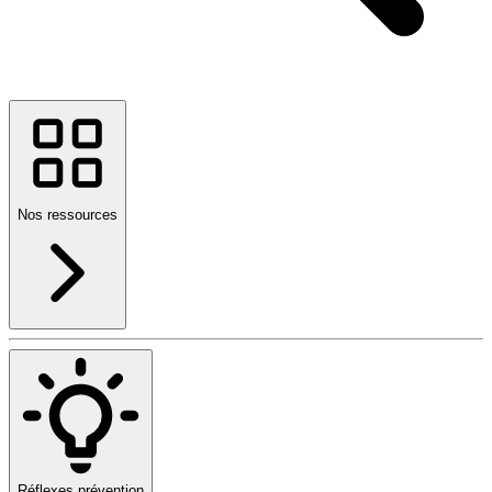
Nos ressources
Réflexes prévention