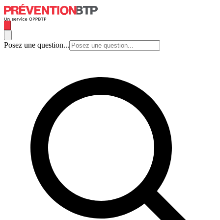
Posez une question...