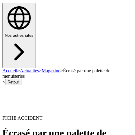
Nos autres sites
Accueil
>
Actualités
>
Magazine
>
Écrasé par une palette de
menuiseries
<
Retour
FICHE ACCIDENT
Écrasé par une palette de