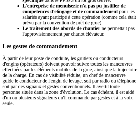
spécifique
dans le PPSPS du lot gros œuvre.
L'entreprise de menuiserie n'a pas pu justifier de
compétences d'élingage et de commandement
pour les
salariés ayant participé à cette opération (comme cela était
prévu par la convention de prêt de grue).
Le traitement des abords de chantier
ne permettait pas
l'approvisionnement par chariot élévateur.
Les gestes de commandement
À partir de leur poste de conduite, les grutiers ou conducteurs
d'engins (opérateurs) doivent pouvoir suivre toutes les manœuvres
effectuées par les éléments mobiles de la grue, ainsi que la trajectoire
de la charge. En cas de visibilité réduite, un chef de manœuvre
guide le conducteur de l'engin de levage, soit par radio ou téléphone
soit par des signaux et gestes conventionnels. Il avertit toute
personne située dans la zone d'évolution. Le cas échéant, il est aidé
d'un ou plusieurs signaleurs qu'il commande par gestes et à la voix
seule.