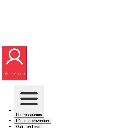
Mon espace
Nos ressources
Réflexes prévention
Outils en ligne