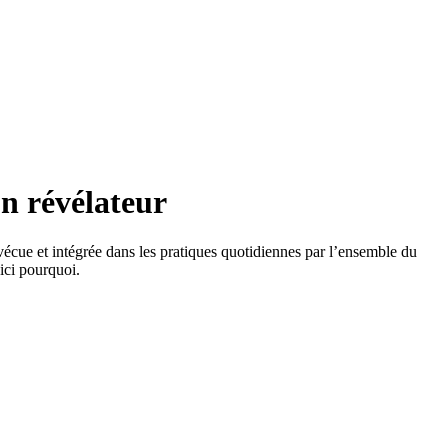
un révélateur
t vécue et intégrée dans les pratiques quotidiennes par l’ensemble du
ici pourquoi.