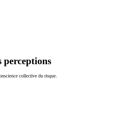
s perceptions
nscience collective du risque.