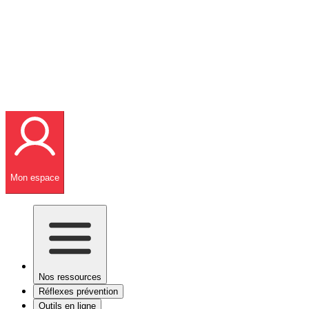
Mon espace
Nos ressources
Réflexes prévention
Outils en ligne