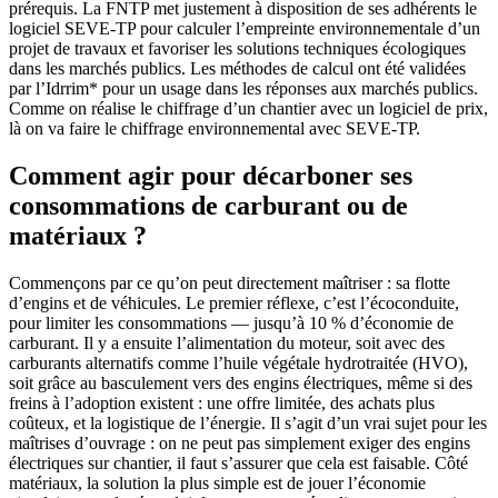
prérequis. La FNTP met justement à disposition de ses adhérents le
logiciel SEVE-TP pour calculer l’empreinte environnementale d’un
projet de travaux et favoriser les solutions techniques écologiques
dans les marchés publics. Les méthodes de calcul ont été validées
par l’Idrrim* pour un usage dans les réponses aux marchés publics.
Comme on réalise le chiffrage d’un chantier avec un logiciel de prix,
là on va faire le chiffrage environnemental avec SEVE-TP.
Comment agir pour décarboner ses
consommations de carburant ou de
matériaux ?
Commençons par ce qu’on peut directement maîtriser : sa flotte
d’engins et de véhicules. Le premier réflexe, c’est l’écoconduite,
pour limiter les consommations — jusqu’à 10 % d’économie de
carburant. Il y a ensuite l’alimentation du moteur, soit avec des
carburants alternatifs comme l’huile végétale hydrotraitée (HVO),
soit grâce au basculement vers des engins électriques, même si des
freins à l’adoption existent : une offre limitée, des achats plus
coûteux, et la logistique de l’énergie. Il s’agit d’un vrai sujet pour les
maîtrises d’ouvrage : on ne peut pas simplement exiger des engins
électriques sur chantier, il faut s’assurer que cela est faisable. Côté
matériaux, la solution la plus simple est de jouer l’économie