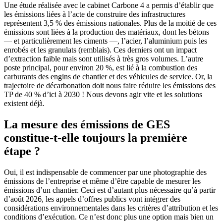
Une étude réalisée avec le cabinet Carbone 4 a permis d’établir que
les émissions liées à l’acte de construire des infrastructures
représentent 3,5 % des émissions nationales. Plus de la moitié de ces
émissions sont liées à la production des matériaux, dont les bétons
— et particulièrement les ciments —, l’acier, l’aluminium puis les
enrobés et les granulats (remblais). Ces derniers ont un impact
d’extraction faible mais sont utilisés à très gros volumes. L’autre
poste principal, pour environ 20 %, est lié à la combustion des
carburants des engins de chantier et des véhicules de service. Or, la
trajectoire de décarbonation doit nous faire réduire les émissions des
TP de 40 % d’ici à 2030 ! Nous devons agir vite et les solutions
existent déjà.
La mesure des émissions de GES
constitue-t-elle toujours la première
étape ?
Oui, il est indispensable de commencer par une photographie des
émissions de l’entreprise et même d’être capable de mesurer les
émissions d’un chantier. Ceci est d’autant plus nécessaire qu’à partir
d’août 2026, les appels d’offres publics vont intégrer des
considérations environnementales dans les critères d’attribution et les
conditions d’exécution. Ce n’est donc plus une option mais bien un