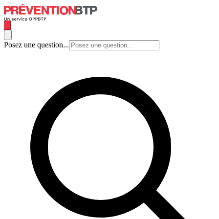
Posez une question...