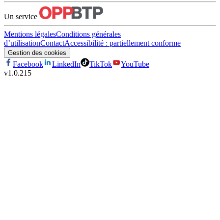
Un service
Mentions légales
Conditions générales
d’utilisation
Contact
Accessibilité : partiellement conforme
Gestion des cookies
Facebook
LinkedIn
TikTok
YouTube
v
1.0.215