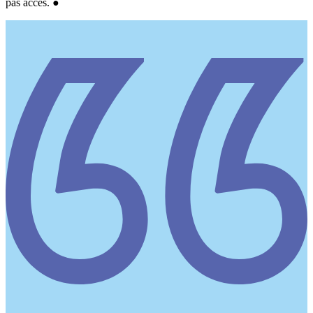
pas accès. ●