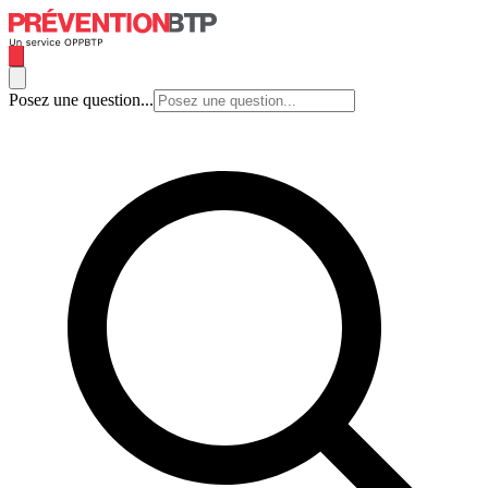
Posez une question...