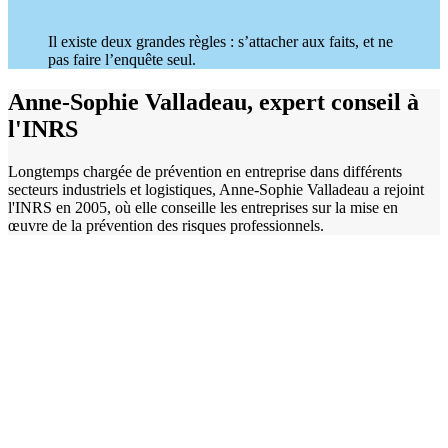
Il existe deux grandes règles : s’attacher aux faits, et ne
pas faire l’enquête seul.
Anne-Sophie Valladeau, expert conseil à
l'INRS
Longtemps chargée de prévention en entreprise dans différents
secteurs industriels et logistiques, Anne-Sophie Valladeau a rejoint
l'INRS en 2005, où elle conseille les entreprises sur la mise en
œuvre de la prévention des risques professionnels.