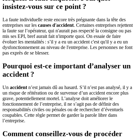
insistez-vous sur ce point ?
La faute individuelle reste encore très prégnante dans la tête des
entreprises sur les
causes d'accident
. Certaines entreprises rejettent
la faute sur l’opérateur, qui n'aurait pas respecté la consigne ou pas
mis ses EPI, bref aurait fait n'importe quoi. On essaie de faire
évoluer les mentalités : s’il y a eu un accident c'est qu'il y a eu un
dysfonctionnement au niveau de l'entreprise. Les personnes ne font
pas exprès de se blesser.
Pourquoi est-ce important d’analyser un
accident ?
Un
accident
n’est jamais dû au hasard. S’il n’est pas analysé, il y a
un risque de réitération ou de survenue d’un accident encore plus
grave, potentiellement mortel. L’analyse doit améliorer le
fonctionnement de l’entreprise, il ne s’agit pas de définir des
responsabilités civiles ou pénales ou de rechercher d’éventuels
coupables. Cette règle permet de garder la parole libre dans
l’entreprise.
Comment conseillez-vous de procéder