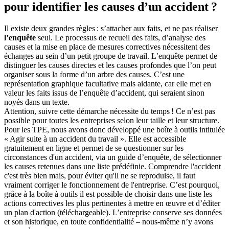
pour identifier les causes d’un accident ?
Il existe deux grandes règles : s’attacher aux faits, et ne pas réaliser
l’enquête
seul. Le processus de recueil des faits, d’analyse des
causes et la mise en place de mesures correctives nécessitent des
échanges au sein d’un petit groupe de travail. L’enquête permet de
distinguer les causes directes et les causes profondes que l’on peut
organiser sous la forme d’un arbre des causes. C’est une
représentation graphique facultative mais aidante, car elle met en
valeur les faits issus de l’enquête d’accident, qui seraient sinon
noyés dans un texte.
Attention, suivre cette démarche nécessite du temps ! Ce n’est pas
possible pour toutes les entreprises selon leur taille et leur structure.
Pour les TPE, nous avons donc développé une boîte à outils intitulée
« Agir suite à un accident du travail ». Elle est accessible
gratuitement en ligne et permet de se questionner sur les
circonstances d'un accident, via un guide d’enquête, de sélectionner
les causes retenues dans une liste prédéfinie. Comprendre l'accident
c'est très bien mais, pour éviter qu'il ne se reproduise, il faut
vraiment corriger le fonctionnement de l'entreprise. C’est pourquoi,
grâce à la boîte à outils il est possible de choisir dans une liste les
actions correctives les plus pertinentes à mettre en œuvre et d’éditer
un plan d'action (téléchargeable). L’entreprise conserve ses données
et son historique, en toute confidentialité – nous-même n’y avons