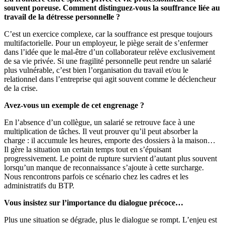
souvent poreuse. Comment distinguez-vous la souffrance liée au
travail de la détresse personnelle
?
C’est un exercice complexe, car la souffrance est presque toujours
multifactorielle. Pour un employeur, le piège serait de s’enfermer
dans l’idée que le mal-être d’un collaborateur relève exclusivement
de sa vie privée. Si une fragilité personnelle peut rendre un salarié
plus vulnérable, c’est bien l’organisation du travail et/ou le
relationnel dans l’entreprise qui agit souvent comme le déclencheur
de la crise.
Avez-vous un exemple de cet engrenage
?
En l’absence d’un collègue, un salarié se retrouve face à une
multiplication de tâches. Il veut prouver qu’il peut absorber la
charge : il accumule les heures, emporte des dossiers à la maison…
Il gère la situation un certain temps tout en s’épuisant
progressivement. Le point de rupture survient d’autant plus souvent
lorsqu’un manque de reconnaissance s’ajoute à cette surcharge.
Nous rencontrons parfois ce scénario chez les cadres et les
administratifs du BTP.
Vous insistez sur l’importance du dialogue précoce…
Plus une situation se dégrade, plus le dialogue se rompt. L’enjeu est