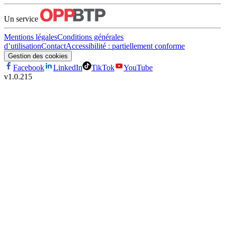
Un service
Mentions légales
Conditions générales
d’utilisation
Contact
Accessibilité : partiellement conforme
Gestion des cookies
Facebook
LinkedIn
TikTok
YouTube
v
1.0.215