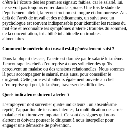
d’être à l’écoute dès les premiers signaux faibles, car le salarié, lui,
ne se voit pas toujours entrer dans la spirale. Une fois le stade de
l’épuisement atteint, la reconstruction est longue et douloureuse. Au-
delà de l’arrêt de travail et des médicaments, un suivi avec un
psychologue est souvent indispensable pour identifier les racines du
mal-être et reconnaître les symptômes d’alerte : troubles du sommeil,
de la concentration, irritabilité inhabituelle ou troubles
alimentaires…
Comment le médecin du travail est-il généralement saisi
?
Dans la plupart des cas, l’alerte est donnée par le salarié lui-même.
J’encourage les chefs d’entreprise à nous solliciter dès qu’ils
perçoivent un malaise ou des tensions relationnelles. Nous sommes
là pour accompagner le salarié, mais aussi pour conseiller le
dirigeant. Cette porte est d’ailleurs également ouverte au chef
d’entreprise qui peut, lui-même, traverser des difficultés.
Quels indicateurs doivent alerter
?
L’employeur doit surveiller quatre indicateurs : un absentéisme
répété, l’apparition de tensions internes, la multiplication des arrêts
maladie et un turnover important. Ce sont des signes qui nous
alertent et doivent pousser le dirigeant à nous interpeller pour
engager une démarche de prévention.