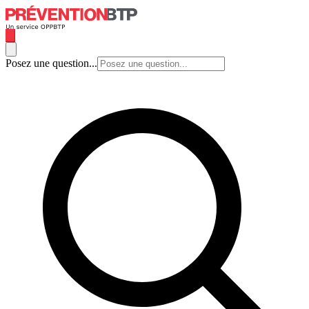
Posez une question...