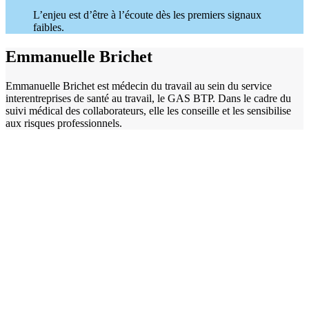
L’enjeu est d’être à l’écoute dès les premiers signaux
faibles.
Emmanuelle Brichet
Emmanuelle Brichet est médecin du travail au sein du service
interentreprises de santé au travail, le GAS BTP. Dans le cadre du
suivi médical des collaborateurs, elle les conseille et les sensibilise
aux risques professionnels.