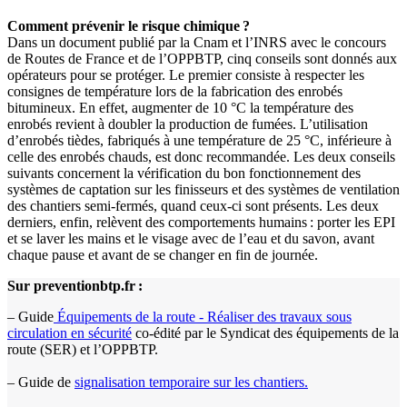
Comment prévenir le risque chimique
?
Dans un document publié par la Cnam et l’INRS avec le concours
de Routes de France et de l’OPPBTP, cinq conseils sont donnés aux
opérateurs pour se protéger. Le premier consiste à respecter les
consignes de température lors de la fabrication des enrobés
bitumineux. En effet, augmenter de 10 °C la température des
enrobés revient à doubler la production de fumées. L’utilisation
d’enrobés tièdes, fabriqués à une température de 25 °C, inférieure à
celle des enrobés chauds, est donc recommandée. Les deux conseils
suivants concernent la vérification du bon fonctionnement des
systèmes de captation sur les finisseurs et des systèmes de ventilation
des chantiers semi-fermés, quand ceux-ci sont présents. Les deux
derniers, enfin, relèvent des comportements humains : porter les EPI
et se laver les mains et le visage avec de l’eau et du savon, avant
chaque pause et avant de se changer en fin de journée.
Sur preventionbtp.fr
:
– Guide
Équipements de la route - Réaliser des travaux sous
circulation en sécurité
co-édité par le Syndicat des équipements de la
route (SER) et l’OPPBTP.
– Guide de
signalisation temporaire sur les chantiers.