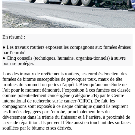
En résumé :
● Les travaux routiers exposent les compagnons aux fumées émises
par l’enrobé.
● Cinq conseils (techniques, humains, organisa-tionnels) à suivre
pour se protéger.
Lors des travaux de revêtements routiers, les enrobés émettent des
fumées de bitume susceptibles de provoquer toux, maux de tête,
troubles du sommeil ou pertes d’appétit. Bien qu’aucune étude ne
l’ait pour le moment démontré, l’exposition à ces fumées est classée
comme potentiellement cancérigène (catégorie 2B) par le Centre
international de recherche sur le cancer (CIRC). De fait, les
compagnons sont exposés à ce risque chimique quand ils respirent
les fumées dégagées par l’enrobé, principalement lors du
déversement dans la trémie du finisseur et à l’arrière, à proximité de
la vis de répartition. Ils peuvent l’être aussi en touchant des surfaces
souillées par le bitume et ses dérivés.