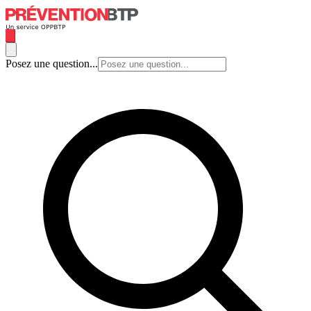
Posez une question...