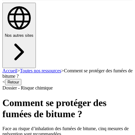
Nos autres sites
Accueil
>
Toutes nos ressources
>
Comment se protéger des fumées de
bitume ?
<
Retour
Dossier - Risque chimique
Comment se protéger des
fumées de bitume ?
Face au risque d’inhalation des fumées de bitume, cinq mesures de
prévention sont recommandées.