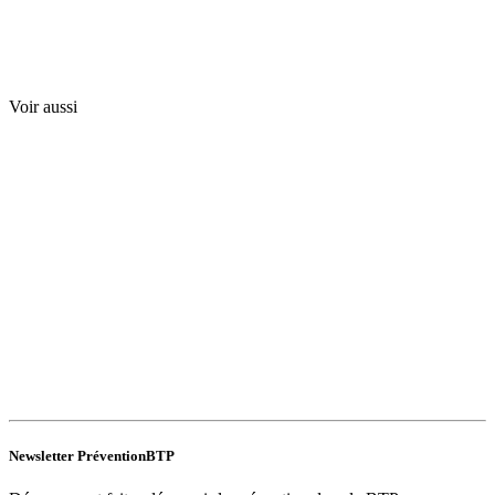
Voir aussi
Newsletter PréventionBTP