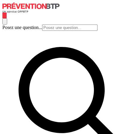
Posez une question...