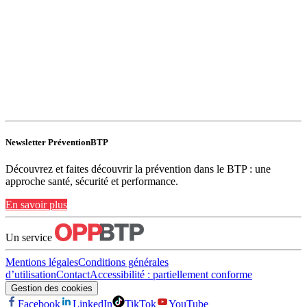
Newsletter PréventionBTP
Découvrez et faites découvrir la prévention dans le BTP : une
approche santé, sécurité et performance.
En savoir plus
Un service
Mentions légales
Conditions générales
d’utilisation
Contact
Accessibilité : partiellement conforme
Gestion des cookies
Facebook
LinkedIn
TikTok
YouTube