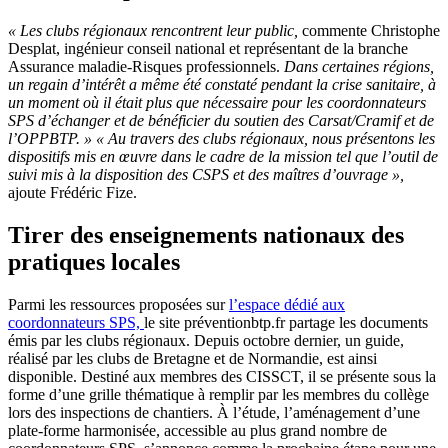
«
Les clubs régionaux rencontrent leur public,
commente Christophe
Desplat, ingénieur conseil national et représentant de la branche
Assurance maladie-Risques professionnels.
Dans certaines régions,
un regain d’intérêt a même été constaté pendant la crise sanitaire, à
un moment où il était plus que nécessaire pour les coordonnateurs
SPS d’échanger et de bénéficier du soutien des Carsat/Cramif et de
l’OPPBTP. »
«
Au travers des clubs régionaux, nous présentons les
dispositifs mis en œuvre dans le cadre de la mission tel que
l’outil de
suivi mis à la disposition des CSPS et des maîtres d’ouvrage
»,
ajoute Frédéric Fize.
Tirer des enseignements nationaux des
pratiques locales
Parmi les ressources proposées sur
l’espace dédié aux
coordonnateurs SPS,
le site préventionbtp.fr partage les documents
émis par les clubs régionaux. Depuis octobre dernier, un guide,
réalisé par les clubs de Bretagne et de Normandie, est ainsi
disponible. Destiné aux membres des CISSCT, il se présente sous la
forme d’une grille thématique à remplir par les membres du collège
lors des inspections de chantiers. À l’étude, l’aménagement d’une
plate-forme harmonisée, accessible au plus grand nombre de