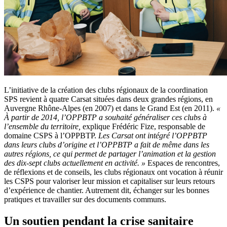
L’initiative de la création des clubs régionaux de la coordination
SPS revient à quatre Carsat situées dans deux grandes régions, en
Auvergne Rhône-Alpes (en 2007) et dans le Grand Est (en 2011).
«
À partir de 2014, l’OPPBTP a souhaité généraliser ces clubs à
l’ensemble du territoire,
explique Frédéric Fize, responsable de
domaine CSPS à l’OPPBTP.
Les Carsat ont intégré l’OPPBTP
dans leurs clubs d’origine et l’OPPBTP a fait de même dans les
autres régions, ce qui permet de partager
l’animation et la gestion
des dix-sept clubs actuellement en activité.
»
Espaces de rencontres,
de réflexions et de conseils, les clubs régionaux ont vocation à réunir
les CSPS pour valoriser leur mission et capitaliser sur leurs retours
d’expérience de chantier. Autrement dit, échanger sur les bonnes
pratiques et travailler sur des documents communs.
Un soutien pendant la crise sanitaire