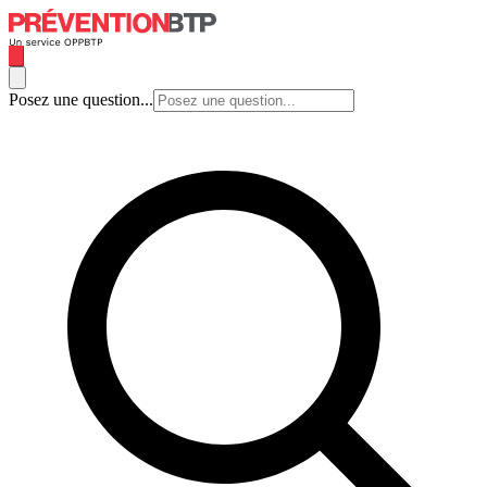
Posez une question...