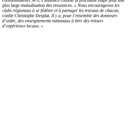
coordonnateurs SPS, s’annonce comme la prochaine étape pour une
plus large mutualisation des ressources.
«
Nous encourageons les
clubs régionaux à se fédérer et à partager les travaux de chacun,
confie Christophe Desplat.
Il y a, pour l’ensemble des donneurs
d’ordre, des enseignements nationaux à tirer des retours
d’expérience locaux
.
»