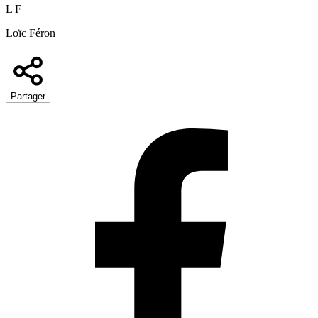
L F
Loïc Féron
Partager