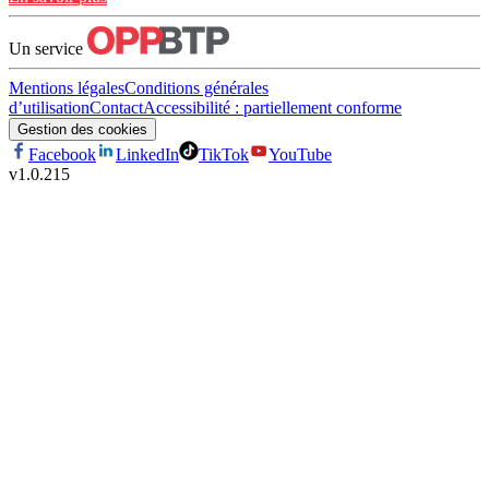
Un service
Mentions légales
Conditions générales
d’utilisation
Contact
Accessibilité : partiellement conforme
Gestion des cookies
Facebook
LinkedIn
TikTok
YouTube
v
1.0.215