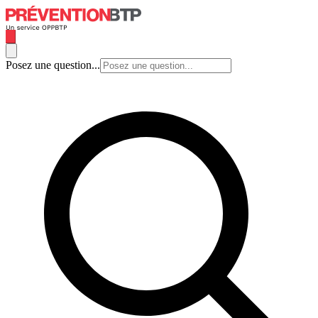
Posez une question...