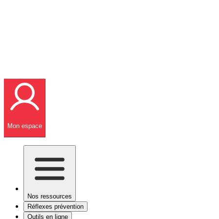
Mon espace
Nos ressources
Réflexes prévention
Outils en ligne