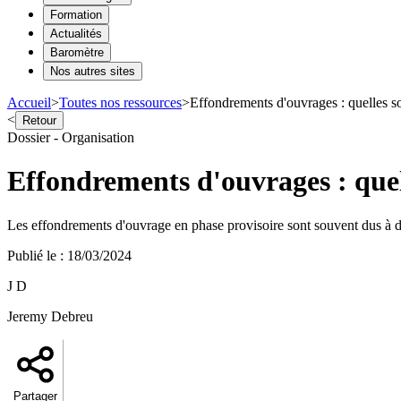
Formation
Actualités
Baromètre
Nos autres sites
Accueil
>
Toutes nos ressources
>
Effondrements d'ouvrages : quelles so
<
Retour
Dossier - Organisation
Effondrements d'ouvrages : quel
Les effondrements d'ouvrage en phase provisoire sont souvent dus à de
Publié le
:
18/03/2024
J D
Jeremy Debreu
Partager