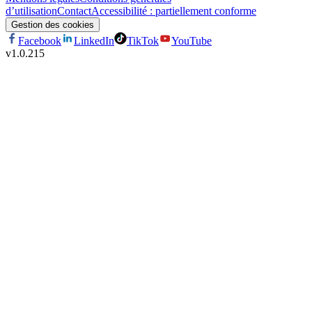
d’utilisation
Contact
Accessibilité : partiellement conforme
Gestion des cookies
Facebook
LinkedIn
TikTok
YouTube
v
1.0.215