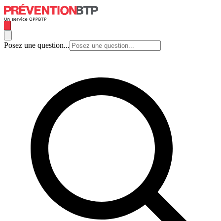
Posez une question...