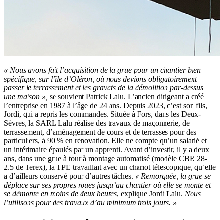
«
Nous avons fait l’acquisition de la grue pour un chantier bien
spécifique, sur l’île d’Oléron, où nous devions obligatoirement
passer le terrassement et les gravats de la démolition par-dessus
une maison
»,
se souvient Patrick Lalu. L’ancien dirigeant a créé
l’entreprise en 1987 à l’âge de 24 ans. Depuis 2023, c’est son fils,
Jordi, qui a repris les commandes. Située à Fors, dans les Deux-
Sèvres, la SARL Lalu réalise des travaux de maçonnerie, de
terrassement, d’aménagement de cours et de terrasses pour des
particuliers, à 90 % en rénovation. Elle ne compte qu’un salarié et
un intérimaire épaulés par un apprenti. Avant d’investir, il y a deux
ans, dans une grue à tour à montage automatisé (modèle CBR 28-
2.5 de Terex), la TPE travaillait avec un chariot télescopique, qu’elle
a d’ailleurs conservé pour d’autres tâches.
«
Remorquée, la grue se
déplace sur ses propres roues jusqu’au chantier où elle se monte et
se démonte en moins de deux heures
, explique Jordi Lalu.
Nous
l’utilisons pour des travaux d’au minimum trois jours.
»