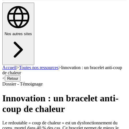
Nos autres sites
Accueil
>
Toutes nos ressources
>
Innovation : un bracelet anti-coup
de chaleur
<
Retour
Dossier - Témoignage
Innovation : un bracelet anti-
coup de chaleur
Le redoutable « coup de chaleur » est un dysfonctionnement du
corps, mortel dans 40 % des cas. Ce bracelet permet de mieux le