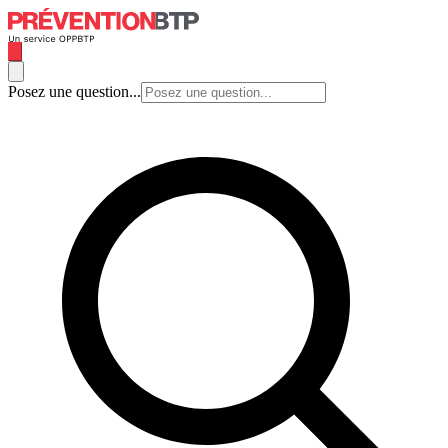
Posez une question...