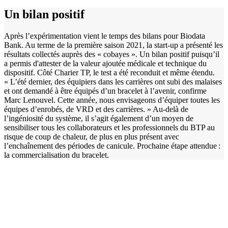
Un bilan positif
Après l’expérimentation vient le temps des bilans pour Biodata
Bank. Au terme de la première saison 2021, la start-up a présenté les
résultats collectés auprès des « cobayes ». Un bilan positif puisqu’il
a permis d'attester de la valeur ajoutée médicale et technique du
dispositif. Côté Charier TP, le test a été reconduit et même étendu.
« L’été dernier, des équipiers dans les carrières ont subi des malaises
et ont demandé à être équipés d’un bracelet à l’avenir, confirme
Marc Lenouvel. Cette année, nous envisageons d’équiper toutes les
équipes d’enrobés, de VRD et des carrières. » Au-delà de
l’ingéniosité du système, il s’agit également d’un moyen de
sensibiliser tous les collaborateurs et les professionnels du BTP au
risque de coup de chaleur, de plus en plus présent avec
l’enchaînement des périodes de canicule. Prochaine étape attendue :
la commercialisation du bracelet.