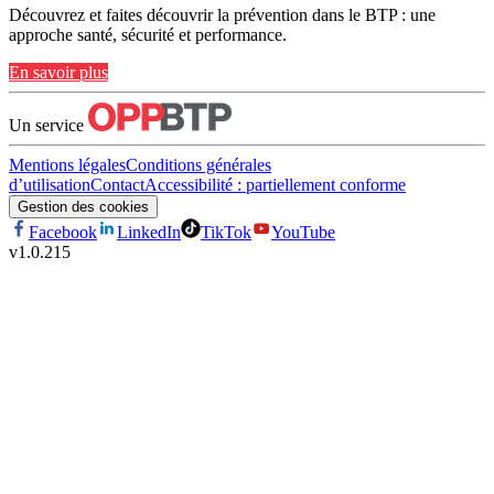
Découvrez et faites découvrir la prévention dans le BTP : une
approche santé, sécurité et performance.
En savoir plus
Un service
Mentions légales
Conditions générales
d’utilisation
Contact
Accessibilité : partiellement conforme
Gestion des cookies
Facebook
LinkedIn
TikTok
YouTube
v
1.0.215