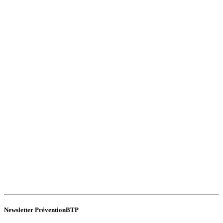
Newsletter PréventionBTP