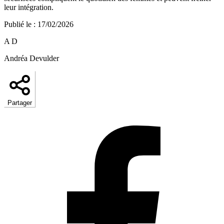
leur intégration.
Publié le
:
17/02/2026
A D
Andréa Devulder
Partager