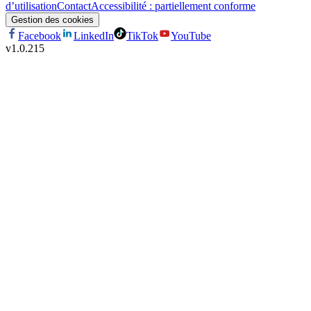
d’utilisation
Contact
Accessibilité : partiellement conforme
Gestion des cookies
Facebook
LinkedIn
TikTok
YouTube
v
1.0.215