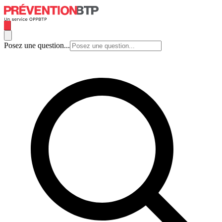
Posez une question...