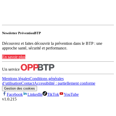
Newsletter PréventionBTP
Découvrez et faites découvrir la prévention dans le BTP : une
approche santé, sécurité et performance.
En savoir plus
Un service
Mentions légales
Conditions générales
d’utilisation
Contact
Accessibilité : partiellement conforme
Gestion des cookies
Facebook
LinkedIn
TikTok
YouTube
v
1.0.215