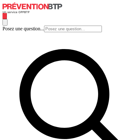
Posez une question...