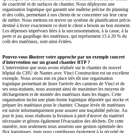
de coactivité et de surfaces de chantier. Nous déployons une
organisation logistique qui garantit une maîtrise précise du planning
et des coûts, permettant à nos clients de se concentrer sur leur cœur
de métier. Nous mettons en œuvre un système de planification précis
destiné à livrer exactement ce dont le client a besoin au bon moment.
Les dépenses imprévues liées à la surconsommation, à la casse, à la
perte et au gaspillage des matériaux, qui représentent 15 à 20 % du
coût des matériaux, sont ainsi évitées.
Pouvez-vous illustrer votre approche par un exemple concret
d'intervention sur un grand chantier BTP
?
L'intervention que nous avons réalisée sur le chantier du nouvel
hôpital du CHU de Nantes avec Vinci Construction est un excellent
exemple. Nous avons mis en place très tôt une organisation
logistique permettant de lisser l'arrivée des camions de Vinci et de
ses sous-traitants, nous assurant ainsi de maximiser les moyens de
déchargement et de montée des matériaux dans les étages. Cette
organisation inclut une plate-forme logistique déportée qui stocke et
prépare les matériaux pour le chantier. Chaque levée de matériaux
est suivie informatiquement pour assurer une traçabilité précise. Au
jour le jour, nous réalisons la livraison à pied d'œuvre du matériel
nécessaire et gérons également l'évacuation des déchets. De cette
manière, non seulement nous assurons une gestion optimisée des
flux logistiques, mais nous contribuons également à la sécurité de