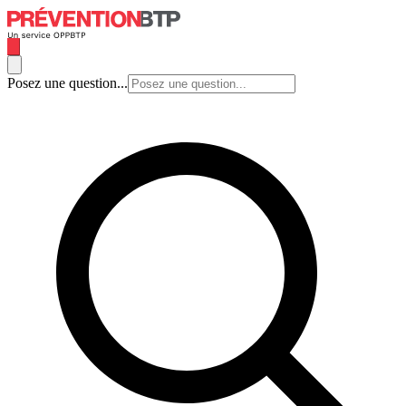
Posez une question...