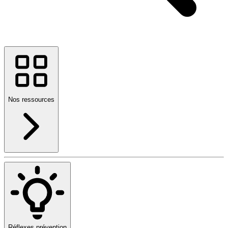
Nos ressources
Réflexes prévention