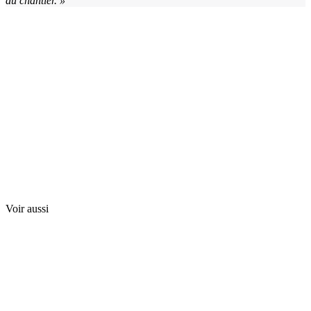
du chantier.
»
Voir aussi