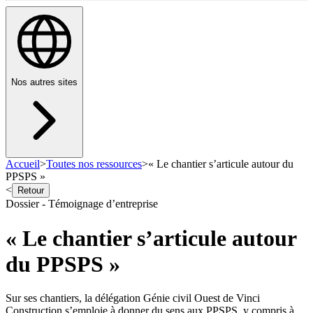
Nos autres sites
Accueil
>
Toutes nos ressources
>
« Le chantier s’articule autour du
PPSPS »
<
Retour
Dossier - Témoignage d’entreprise
« Le chantier s’articule autour
du PPSPS »
Sur ses chantiers, la délégation Génie civil Ouest de Vinci
Construction s’emploie à donner du sens aux PPSPS, y compris à