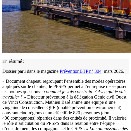
En résumé :
Dossier paru dans le magazine
PréventionBTP n°
304
, mars 2026.
« Document chapeau regroupant l’ensemble des modes opératoires
appliqués sur le chantier, le PPSPS permet à l’entreprise de se poser
les bonnes questions
: comment je vais construire
? Avec qui je vais
travailler
?
»
Directeur prévention à la délégation Génie civil Ouest
de Vinci Construction, Mathieu Baré anime une équipe d’une
vingtaine de conseillers QPE (qualité prévention environnement)
couvrant cinq régions et un effectif de 820 personnes (dont
400 compagnons) réparties dans des entités de proximité. Il valorise
le rôle d’articulation du PPSPS dans la relation entre l’équipe
d’encadrement, les compagnons et le CSPS :
«
La connaissance des