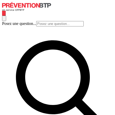
Posez une question...