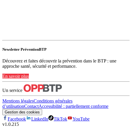
Newsletter PréventionBTP
Découvrez et faites découvrir la prévention dans le BTP : une
approche santé, sécurité et performance.
En savoir plus
Un service
Mentions légales
Conditions générales
d’utilisation
Contact
Accessibilité : partiellement conforme
Gestion des cookies
Facebook
LinkedIn
TikTok
YouTube
v
1.0.215