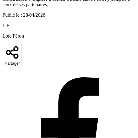
ceux de ses partenaires.
Publié le
:
28/04/2026
L F
Loïc Féron
Partager