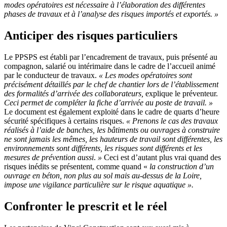
modes opératoires est nécessaire à l’élaboration des différentes
phases de travaux et à l’analyse des risques importés et exportés.
»
Anticiper des risques particuliers
Le PPSPS est établi par l’encadrement de travaux, puis présenté au
compagnon, salarié ou intérimaire dans le cadre de l’accueil animé
par le conducteur de travaux.
«
Les modes opératoires sont
précisément détaillés par le chef de chantier lors de l’établissement
des formalités d’arrivée des collaborateurs,
explique le préventeur.
Ceci permet de compléter la fiche d’arrivée au poste de travail.
»
Le document est également exploité dans le cadre de quarts d’heure
sécurité spécifiques à certains risques.
«
Prenons le cas des travaux
réalisés à l’aide de banches, les bâtiments ou ouvrages à construire
ne sont jamais les mêmes, les hauteurs de travail sont différentes, les
environnements sont différents, les risques sont différents et les
mesures de prévention aussi
.
»
Ceci est d’autant plus vrai quand des
risques inédits se présentent, comme quand «
la construction d’un
ouvrage en béton, non plus au sol mais au-dessus de la Loire,
impose une vigilance particulière sur le risque aquatique
».
Confronter le prescrit et le réel