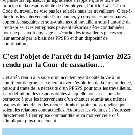
À plusieurs reprises, la jurisprudence a rappelé que le texte de
principe de la responsabilité de l’employeur, l’article L4121-1 du
Code du travail, ne vise pas les salariés mais les travailleurs. C’est-à-
dire tous les intervenants d’un chantier, y compris les intérimaires,
apprentis, stagiaires et sous-­traitants qui travaillent sous l’autorité de
l’entreprise. Des entreprises peuvent désormais être condamnées
pour ne pas avoir envisagé la sécurité des travailleurs placés sous
leur autorité par le biais des PPSPS et d’un dispositif de
coordination.
C’est l’objet de l’arrêt du 14 janvier 2025
rendu par la Cour de cassation…
Cet arrêt, rendu à la suite d’un accident ayant coûté la vie à un
contrôleur de grue, est cohérent avec l’évolution de la jurisprudence,
puisqu’il traite de la nécessité d’un PPSPS pour tous les travailleurs.
La redéfinition des responsabilités à laquelle nous assistons doit
permettre à tous les intervenants d’un chantier soumis aux mêmes
risques de bénéficier des mêmes droits et protections, quelles que
soient les relations contractuelles. Autoriser les victimes à s’adresser
directement à l’entreprise commanditaire va motiver celle-ci à
s’impliquer plus directement.