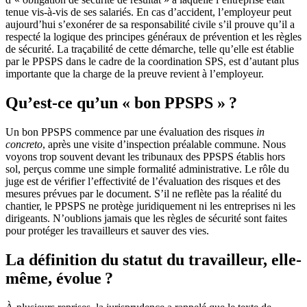
tenue vis-à-vis de ses salariés. En cas d’accident, l’employeur peut
aujourd’hui s’exonérer de sa responsabilité civile s’il prouve qu’il a
respecté la logique des principes généraux de prévention et les règles
de sécurité. La traçabilité de cette démarche, telle qu’elle est établie
par le PPSPS dans le cadre de la coordination SPS, est d’autant plus
importante que la charge de la preuve revient à l’employeur.
Qu’est-ce qu’un « bon PPSPS » ?
Un bon PPSPS commence par une évaluation des risques
in
concreto
, après une visite d’inspection préalable commune. Nous
voyons trop souvent devant les tribunaux des PPSPS établis hors
sol, perçus comme une simple formalité administrative. Le rôle du
juge est de vérifier l’effectivité de l’évaluation des risques et des
mesures prévues par le document. S’il ne reflète pas la réalité du
chantier, le PPSPS ne protège juridiquement ni les entreprises ni les
dirigeants. N’oublions jamais que les règles de sécurité sont faites
pour protéger les travailleurs et sauver des vies.
La définition du statut du travailleur, elle-
même, évolue ?