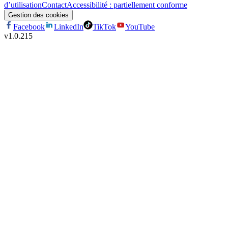
d’utilisation
Contact
Accessibilité : partiellement conforme
Gestion des cookies
Facebook
LinkedIn
TikTok
YouTube
v
1.0.215