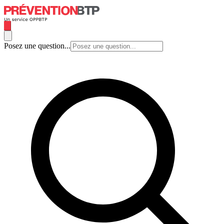
Posez une question...